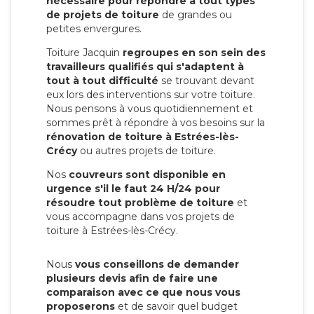
nécessaire pour répondre à tout types
de projets de toiture
de grandes ou
petites envergures.
Toiture Jacquin
regroupes en son sein des
travailleurs qualifiés qui s'adaptent à
tout à tout difficulté
se trouvant devant
eux lors des interventions sur votre toiture.
Nous pensons à vous quotidiennement et
sommes prêt à répondre à vos besoins sur la
rénovation de toiture à Estrées-lès-
Crécy
ou autres projets de toiture.
Nos
couvreurs sont disponible en
urgence s'il le faut 24 H/24 pour
résoudre tout problème de toiture
et
vous accompagne dans vos projets de
toiture à Estrées-lès-Crécy.
Nous
vous conseillons de demander
plusieurs devis afin de faire une
comparaison avec ce que nous vous
proposerons
et de savoir quel budget