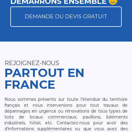
DÉMARRONS ENSEMBLE
DEMANDE DU DEVIS GRATUIT
REJOIGNEZ-NOUS
PARTOUT EN
FRANCE
Nous sommes présents sur toute l’étendue du territoire
français et nous intervenions pour tout travaux de
dépannages en urgence ou rénovations de tous types de
toits de locaux commerciaux, pavillons, bâtiments
industriels, hôtel, etc. Contactez-nous pour avoir des
d’informations supplémentaires ou que vous avez des