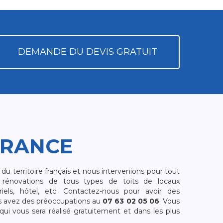
DEMANDE DU DEVIS GRATUIT
FRANCE
 territoire français et nous intervenions pour tout
rénovations de tous types de toits de locaux
riels, hôtel, etc. Contactez-nous pour avoir des
s avez des préoccupations au
07 63 02 05 06
. Vous
i vous sera réalisé gratuitement et dans les plus