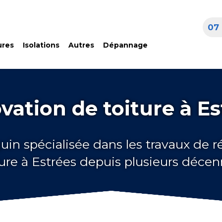
07 
ures
Isolations
Autres
Dépannage
vation de toiture à Es
uin spécialisée dans les travaux de 
ture à Estrées depuis plusieurs décen