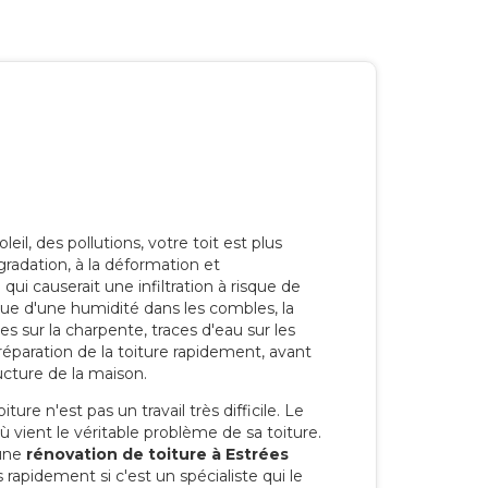
eil, des pollutions, votre toit est plus
radation, à la déformation et
i causerait une infiltration à risque de
rque d'une humidité dans les combles, la
res sur la charpente, traces d'eau sur les
a réparation de la toiture rapidement, avant
ucture de la maison.
ure n'est pas un travail très difficile. Le
'où vient le véritable problème de sa toiture.
 une
rénovation de toiture à Estrées
 rapidement si c'est un spécialiste qui le