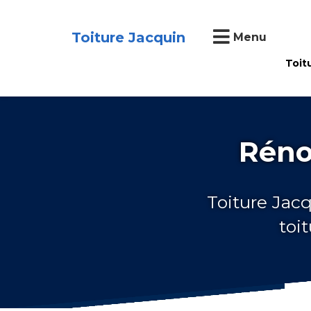
Toiture Jacquin
Menu
Toit
Réno
Toiture Jacq
toi