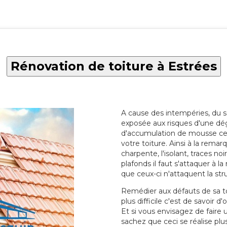
Rénovation de toiture à Estrées
A cause des intempéries, du sol
exposée aux risques d'une dég
d'accumulation de mousse ce qu
votre toiture. Ainsi à la rema
charpente, l'isolant, traces noi
plafonds il faut s'attaquer à l
que ceux-ci n'attaquent la str
Remédier aux défauts de sa toit
plus difficile c'est de savoir d
Et si vous envisagez de faire
sachez que ceci se réalise plus