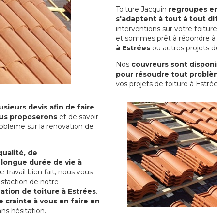
Toiture Jacquin
regroupes en 
s'adaptent à tout à tout dif
interventions sur votre toit
et sommes prêt à répondre à 
à Estrées
ou autres projets de
Nos
couvreurs sont disponib
pour résoudre tout problè
vos projets de toiture à Estrée
sieurs devis afin de faire
us proposerons
et de savoir
oblème sur la rénovation de
qualité, de
 longue durée de vie à
le travail bien fait, nous vous
sfaction de notre
ation de toiture à Estrées
.
 crainte à vous en faire en
ns hésitation.