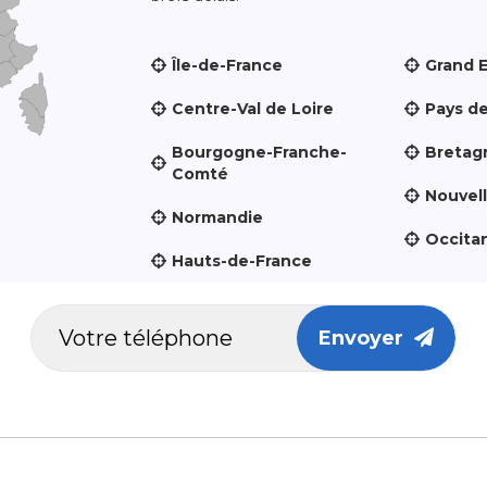
Île-de-France
Grand 
Centre-Val de Loire
Pays de
Bourgogne-Franche-
Bretag
Comté
Nouvel
Normandie
Occita
Hauts-de-France
Envoyer