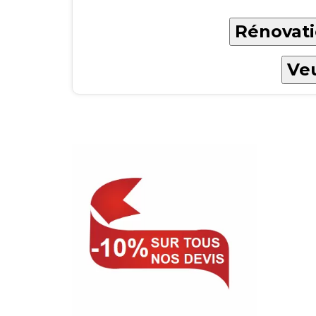
Rénovati
Veu