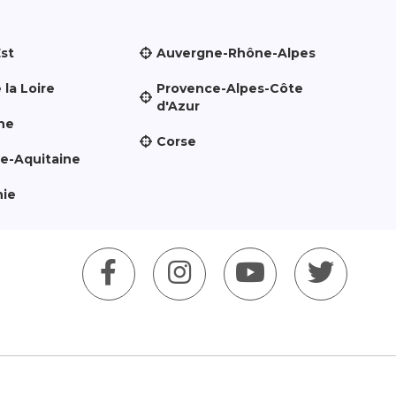
Est
Auvergne-Rhône-Alpes
 la Loire
Provence-Alpes-Côte
d'Azur
ne
Corse
le-Aquitaine
nie