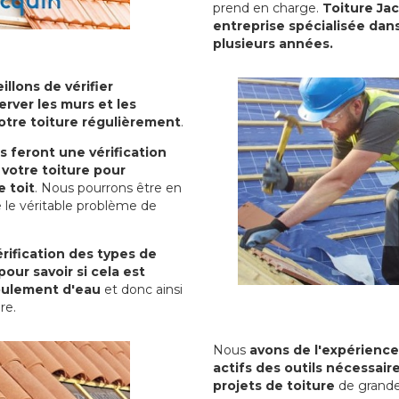
prend en charge.
Toiture Ja
entreprise spécialisée dans
plusieurs années.
illons de vérifier
erver les murs et les
votre toiture régulièrement
.
ls feront une vérification
votre toiture pour
 toit
. Nous pourrons être en
 le véritable problème de
rification des types de
pour savoir si cela est
oulement d'eau
et donc ainsi
ure.
Nous
avons de l'expérience
actifs des outils nécessai
projets de toiture
de grande