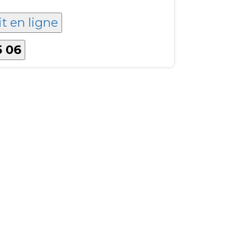
it en ligne
5 06