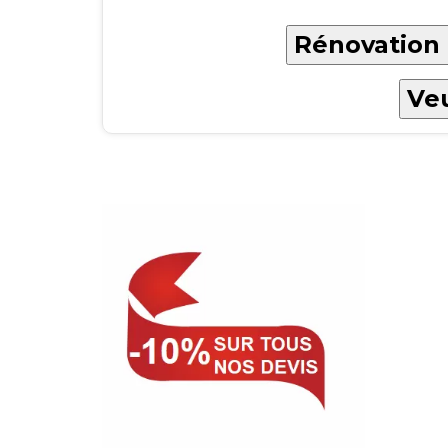
Rénovation 
Veu