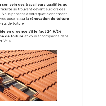
son sein des travailleurs qualifiés qui
ficulté
se trouvant devant eux lors des
ure. Nous pensons à vous quotidiennement
vos besoins sur la
rénovation de toiture
jets de toiture.
le en urgence s'il le faut 24 H/24
me de toiture
et vous accompagne dans
er-Vaux.