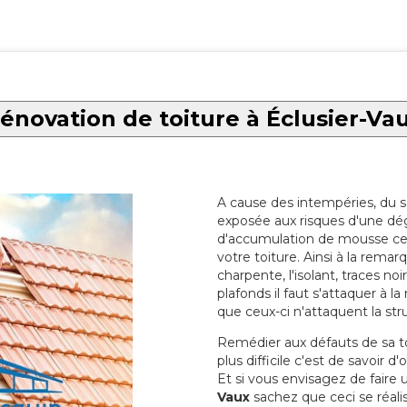
énovation de toiture à Éclusier-Va
A cause des intempéries, du sol
exposée aux risques d'une dég
d'accumulation de mousse ce qu
votre toiture. Ainsi à la rema
charpente, l'isolant, traces noi
plafonds il faut s'attaquer à l
que ceux-ci n'attaquent la str
Remédier aux défauts de sa toit
plus difficile c'est de savoir d
Et si vous envisagez de faire
Vaux
sachez que ceci se réalis