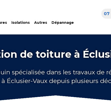
07 
ures
Isolations
Autres
Dépannage
ion de toiture à Éclus
uin spécialisée dans les travaux de 
e à Éclusier-Vaux depuis plusieurs dé