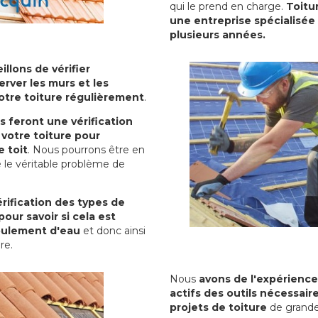
qui le prend en charge.
Toitu
une entreprise spécialisée 
plusieurs années.
illons de vérifier
erver les murs et les
votre toiture régulièrement
.
ls feront une vérification
votre toiture pour
 toit
. Nous pourrons être en
 le véritable problème de
rification des types de
pour savoir si cela est
oulement d'eau
et donc ainsi
ure.
Nous
avons de l'expérience
actifs des outils nécessai
projets de toiture
de grande