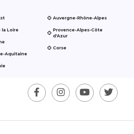
Est
Auvergne-Rhône-Alpes
 la Loire
Provence-Alpes-Côte
d'Azur
ne
Corse
le-Aquitaine
nie