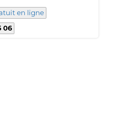
atuit en ligne
5 06