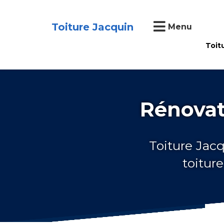
Toiture Jacquin
Menu
Toit
Rénovat
Toiture Jacq
toitur