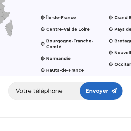
Île-de-France
Grand 
Centre-Val de Loire
Pays de
Bourgogne-Franche-
Bretag
Comté
Nouvel
Normandie
Occita
Hauts-de-France
Envoyer