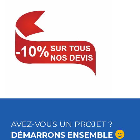
AVEZ-VOUS UN PROJET ?
DÉMARRONS ENSEMBLE