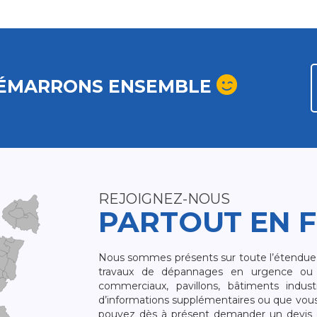
ÉMARRONS ENSEMBLE
REJOIGNEZ-NOUS
PARTOUT EN 
Nous sommes présents sur toute l’étendue du
travaux de dépannages en urgence ou 
commerciaux, pavillons, bâtiments indust
d’informations supplémentaires ou que vou
pouvez dès à présent demander un devis qu