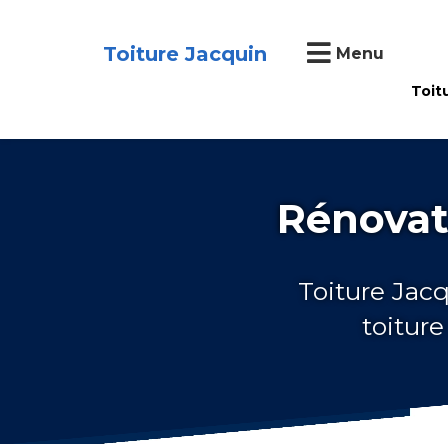
Toiture Jacquin
Menu
Toit
Rénovat
Toiture Jacq
toitur