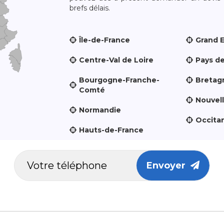
brefs délais.
Île-de-France
Grand 
Centre-Val de Loire
Pays de
Bourgogne-Franche-
Bretag
Comté
Nouvel
Normandie
Occita
Hauts-de-France
Envoyer