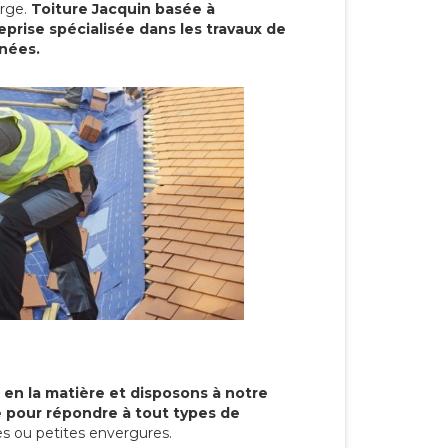
arge.
Toiture Jacquin basée à
rise spécialisée dans les travaux de
nnées.
 en la matière et disposons à notre
re pour répondre à tout types de
s ou petites envergures.