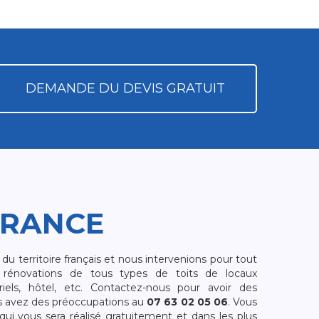
DEMANDE DU DEVIS GRATUIT
FRANCE
 territoire français et nous intervenions pour tout
rénovations de tous types de toits de locaux
riels, hôtel, etc. Contactez-nous pour avoir des
s avez des préoccupations au
07 63 02 05 06
. Vous
i vous sera réalisé gratuitement et dans les plus