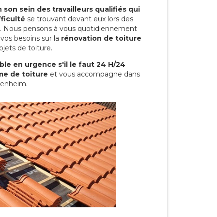
son sein des travailleurs qualifiés qui
ficulté
se trouvant devant eux lors des
ure. Nous pensons à vous quotidiennement
vos besoins sur la
rénovation de toiture
jets de toiture.
le en urgence s'il le faut 24 H/24
me de toiture
et vous accompagne dans
zenheim.