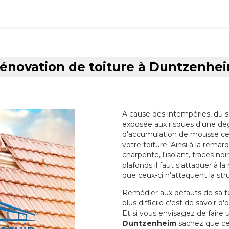
énovation de toiture à Duntzenhe
A cause des intempéries, du sol
exposée aux risques d'une dég
d'accumulation de mousse ce qu
votre toiture. Ainsi à la rema
charpente, l'isolant, traces noi
plafonds il faut s'attaquer à l
que ceux-ci n'attaquent la str
Remédier aux défauts de sa toit
plus difficile c'est de savoir d
Et si vous envisagez de faire
Duntzenheim
sachez que cec