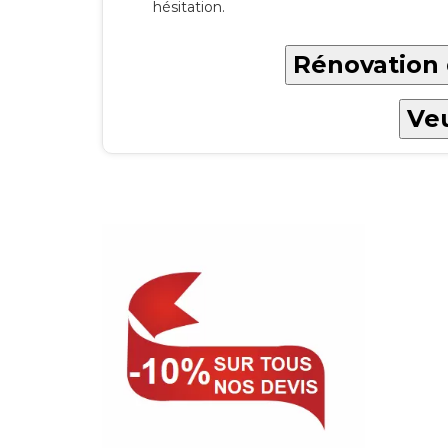
hésitation.
Rénovation 
Veu