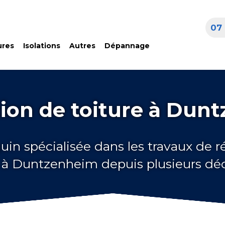
07 
ures
Isolations
Autres
Dépannage
ion de toiture à Dun
uin spécialisée dans les travaux de 
e à Duntzenheim depuis plusieurs dé