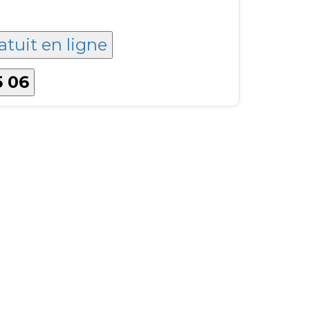
atuit en ligne
5 06