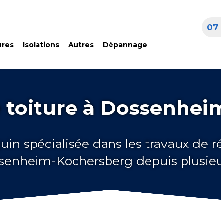
07 
ures
Isolations
Autres
Dépannage
 toiture à Dossenhe
uin spécialisée dans les travaux de 
ssenheim-Kochersberg depuis plusie