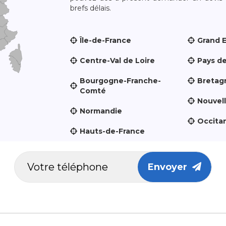
brefs délais.
Île-de-France
Grand 
Centre-Val de Loire
Pays de
Bourgogne-Franche-
Bretag
Comté
Nouvel
Normandie
Occita
Hauts-de-France
Envoyer