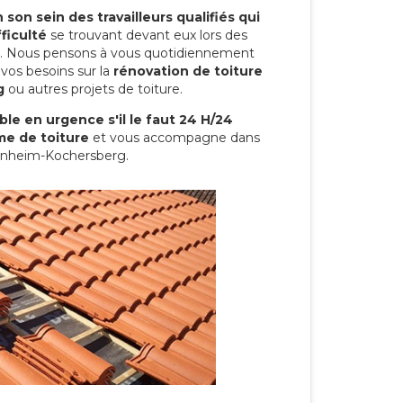
son sein des travailleurs qualifiés qui
ficulté
se trouvant devant eux lors des
ure. Nous pensons à vous quotidiennement
vos besoins sur la
rénovation de toiture
g
ou autres projets de toiture.
le en urgence s'il le faut 24 H/24
me de toiture
et vous accompagne dans
senheim-Kochersberg.