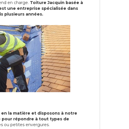
prend en charge.
Toiture Jacquin basée à
t une entreprise spécialisée dans
is plusieurs années.
 en la matière et disposons à notre
re pour répondre à tout types de
s ou petites envergures.