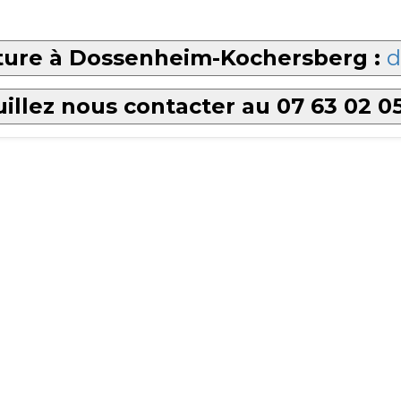
iture à Dossenheim-Kochersberg :
d
illez nous contacter au 07 63 02 0