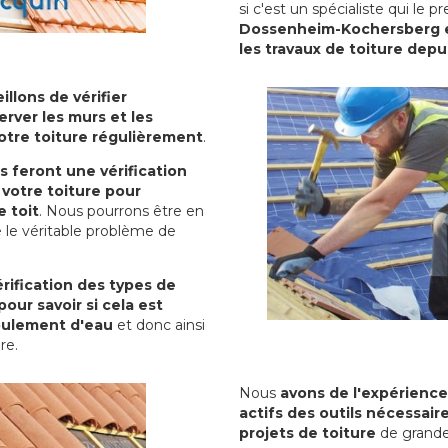
si c'est un spécialiste qui le 
Dossenheim-Kochersberg es
les travaux de toiture depu
illons de vérifier
erver les murs et les
votre toiture régulièrement
.
ls feront une vérification
votre toiture pour
 toit
. Nous pourrons être en
 le véritable problème de
rification des types de
pour savoir si cela est
oulement d'eau
et donc ainsi
ure.
Nous
avons de l'expérience
actifs des outils nécessai
projets de toiture
de grande