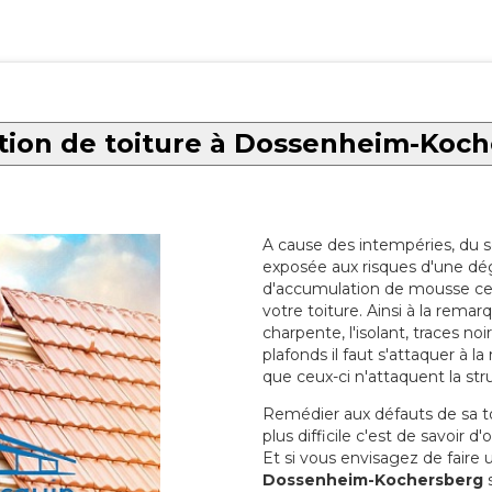
ion de toiture à Dossenheim-Koc
A cause des intempéries, du sol
exposée aux risques d'une dég
d'accumulation de mousse ce qu
votre toiture. Ainsi à la rema
charpente, l'isolant, traces noi
plafonds il faut s'attaquer à l
que ceux-ci n'attaquent la str
Remédier aux défauts de sa toit
plus difficile c'est de savoir d
Et si vous envisagez de faire
Dossenheim-Kochersberg
s