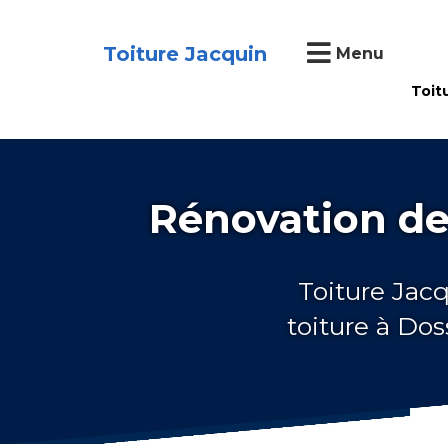
Toiture Jacquin
Menu
Toit
Rénovation de
Toiture Jacq
toiture à Do