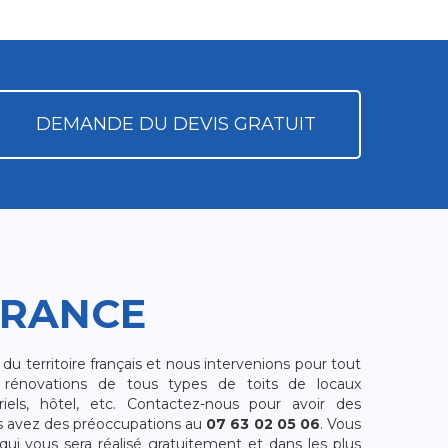
DEMANDE DU DEVIS GRATUIT
FRANCE
 territoire français et nous intervenions pour tout
rénovations de tous types de toits de locaux
riels, hôtel, etc. Contactez-nous pour avoir des
s avez des préoccupations au
07 63 02 05 06
. Vous
i vous sera réalisé gratuitement et dans les plus