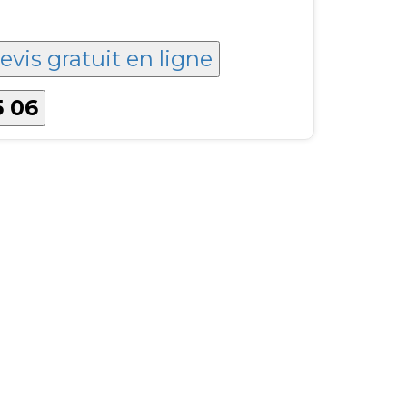
evis gratuit en ligne
5 06