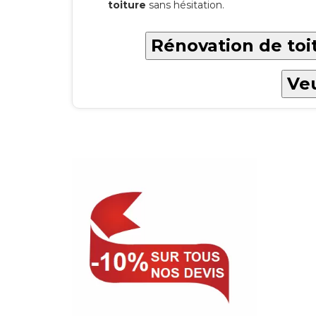
toiture
sans hésitation.
Rénovation de to
Veu