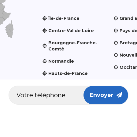
Île-de-France
Grand 
Centre-Val de Loire
Pays de
Bourgogne-Franche-
Bretag
Comté
Nouvel
Normandie
Occita
Hauts-de-France
Envoyer