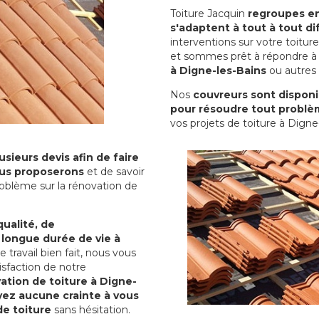
Toiture Jacquin
regroupes en 
s'adaptent à tout à tout dif
interventions sur votre toit
et sommes prêt à répondre à 
à Digne-les-Bains
ou autres 
Nos
couvreurs sont disponib
pour résoudre tout problè
vos projets de toiture à Digne
sieurs devis afin de faire
us proposerons
et de savoir
oblème sur la rénovation de
qualité, de
 longue durée de vie à
le travail bien fait, nous vous
sfaction de notre
ation de toiture à Digne-
yez aucune crainte à vous
de toiture
sans hésitation.