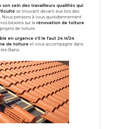
son sein des travailleurs qualifiés qui
ficulté
se trouvant devant eux lors des
ure. Nous pensons à vous quotidiennement
vos besoins sur la
rénovation de toiture
projets de toiture.
le en urgence s'il le faut 24 H/24
me de toiture
et vous accompagne dans
-les-Bains.