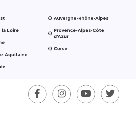
Est
Auvergne-Rhône-Alpes
 la Loire
Provence-Alpes-Côte
d'Azur
ne
Corse
le-Aquitaine
nie