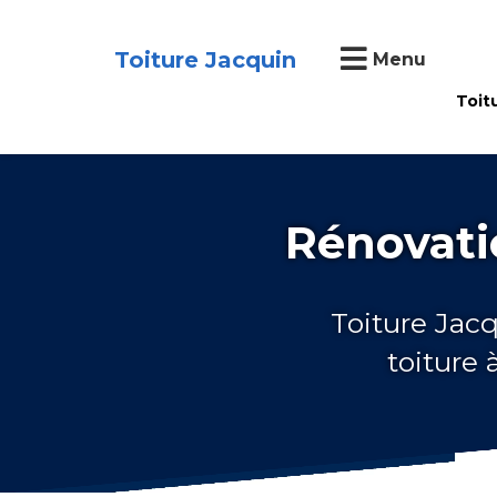
Toiture Jacquin
Menu
Toit
Rénovati
Toiture Jacq
toiture