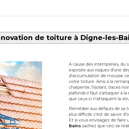
novation de toiture à Digne-les-Ba
A cause des intempéries, du sol
exposée aux risques d'une dég
d'accumulation de mousse ce qu
votre toiture. Ainsi à la rema
charpente, l'isolant, traces noi
plafonds il faut s'attaquer à l
que ceux-ci n'attaquent la str
Remédier aux défauts de sa toit
plus difficile c'est de savoir d
Et si vous envisagez de faire
Bains
sachez que ceci se réali