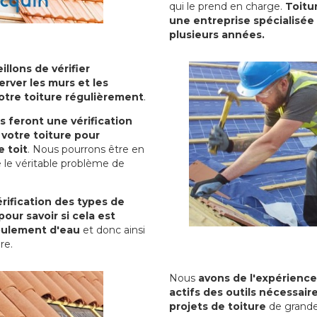
qui le prend en charge.
Toitu
une entreprise spécialisée 
plusieurs années.
illons de vérifier
erver les murs et les
votre toiture régulièrement
.
ls feront une vérification
votre toiture pour
 toit
. Nous pourrons être en
 le véritable problème de
rification des types de
pour savoir si cela est
oulement d'eau
et donc ainsi
ure.
Nous
avons de l'expérience
actifs des outils nécessai
projets de toiture
de grande