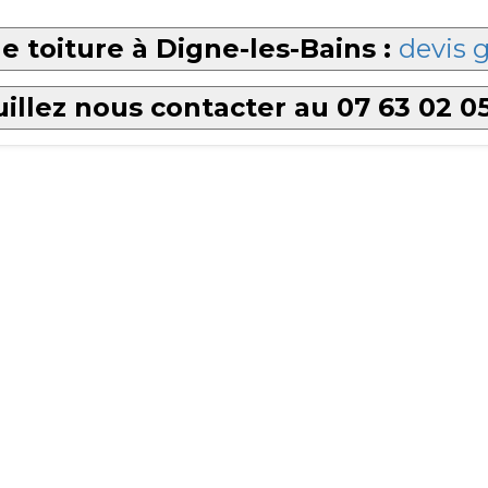
e toiture à Digne-les-Bains :
devis g
illez nous contacter au 07 63 02 0