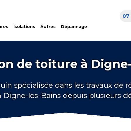
07 
ures
Isolations
Autres
Dépannage
on de toiture à Digne-
uin spécialisée dans les travaux de 
 à Digne-les-Bains depuis plusieurs d