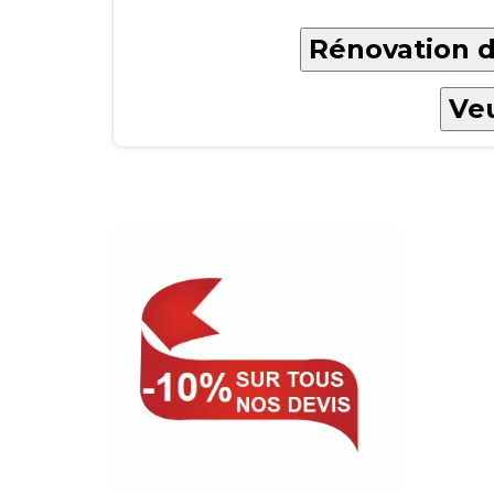
Rénovation d
Veu