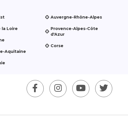
Est
Auvergne-Rhône-Alpes
 la Loire
Provence-Alpes-Côte
d'Azur
ne
Corse
le-Aquitaine
nie