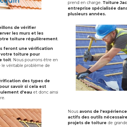
prend en charge.
Toiture Ja
entreprise spécialisée dans
plusieurs années.
illons de vérifier
erver les murs et les
votre toiture régulièrement
.
ls feront une vérification
votre toiture pour
 toit
. Nous pourrons être en
 le véritable problème de
rification des types de
pour savoir si cela est
oulement d'eau
et donc ainsi
ure.
Nous
avons de l'expérience
actifs des outils nécessai
projets de toiture
de grande