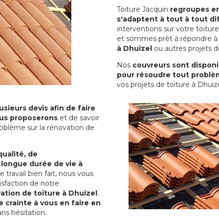
Toiture Jacquin
regroupes en 
s'adaptent à tout à tout dif
interventions sur votre toit
et sommes prêt à répondre à 
à Dhuizel
ou autres projets de
Nos
couvreurs sont disponib
pour résoudre tout problè
vos projets de toiture à Dhuize
sieurs devis afin de faire
us proposerons
et de savoir
oblème sur la rénovation de
qualité, de
 longue durée de vie à
le travail bien fait, nous vous
sfaction de notre
ation de toiture à Dhuizel
.
 crainte à vous en faire en
ns hésitation.