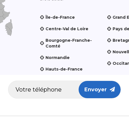
Île-de-France
Grand 
Centre-Val de Loire
Pays de
Bourgogne-Franche-
Bretag
Comté
Nouvel
Normandie
Occita
Hauts-de-France
Envoyer