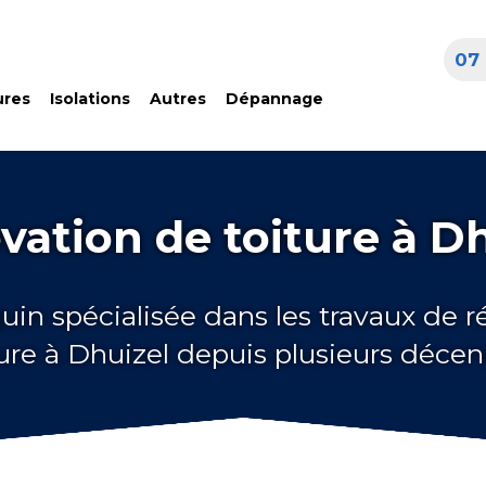
07 
ures
Isolations
Autres
Dépannage
vation de toiture à Dh
uin spécialisée dans les travaux de 
ture à Dhuizel depuis plusieurs décen