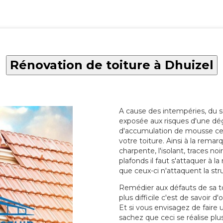
Rénovation de toiture à Dhuizel
A cause des intempéries, du sol
exposée aux risques d'une dég
d'accumulation de mousse ce qu
votre toiture. Ainsi à la rema
charpente, l'isolant, traces noi
plafonds il faut s'attaquer à l
que ceux-ci n'attaquent la str
Remédier aux défauts de sa toit
plus difficile c'est de savoir d
Et si vous envisagez de faire
sachez que ceci se réalise plus