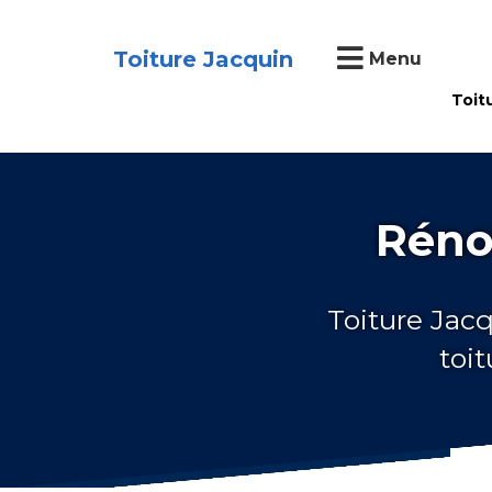
Toiture Jacquin
Menu
Toit
Réno
Toiture Jacq
toi