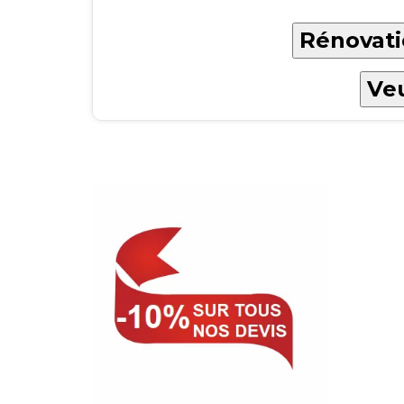
Rénovati
Veu