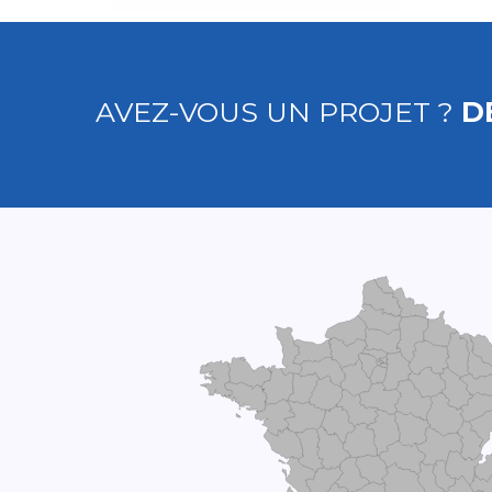
AVEZ-VOUS UN PROJET ?
D