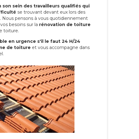
son sein des travailleurs qualifiés qui
ficulté
se trouvant devant eux lors des
ure. Nous pensons à vous quotidiennement
vos besoins sur la
rénovation de toiture
 toiture.
le en urgence s'il le faut 24 H/24
me de toiture
et vous accompagne dans
l.