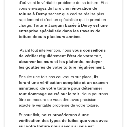
d'où vient le véritable problème de sa toiture. Et si
vous envisagez de faire une
rénovation de
toiture à Dercy
sachez que ceci se réalise plus
rapidement si c'est un spécialiste qui le prend en
charge.
Toiture Jacquin basée à Dercy est une
entreprise spécialisée dans les travaux de
toiture depuis plusieurs années.
Avant tout intervention, nous
vous conseillons
de vérifier régulièrement l'état de votre toit,
observer les murs et les plafonds, nettoyer
les gouttières de votre toiture régulièrement
.
Ensuite une fois nos couvreurs sur place,
ils
feront une vérification complète et un examen
minutieux de votre toiture pour déterminer
tout dommage causé sur le toit
. Nous pourrons
être en mesure de vous dire avec précision
exacte le véritable problème de votre toiture.
Et pour finir,
nous procéderons à une
vérification des types de tuiles que vous avez
sur votre toiture pour savoir si cela est