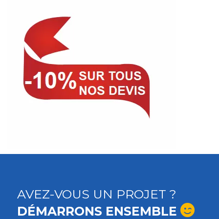
AVEZ-VOUS UN PROJET ?
DÉMARRONS ENSEMBLE