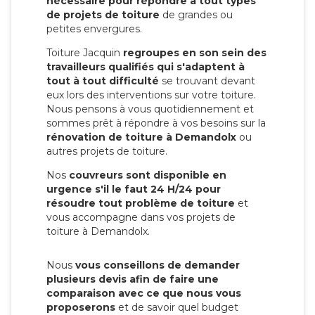
nécessaire pour répondre à tout types
de projets de toiture
de grandes ou
petites envergures.
Toiture Jacquin
regroupes en son sein des
travailleurs qualifiés qui s'adaptent à
tout à tout difficulté
se trouvant devant
eux lors des interventions sur votre toiture.
Nous pensons à vous quotidiennement et
sommes prêt à répondre à vos besoins sur la
rénovation de toiture à Demandolx
ou
autres projets de toiture.
Nos
couvreurs sont disponible en
urgence s'il le faut 24 H/24 pour
résoudre tout problème de toiture
et
vous accompagne dans vos projets de
toiture à Demandolx.
Nous
vous conseillons de demander
plusieurs devis afin de faire une
comparaison avec ce que nous vous
proposerons
et de savoir quel budget