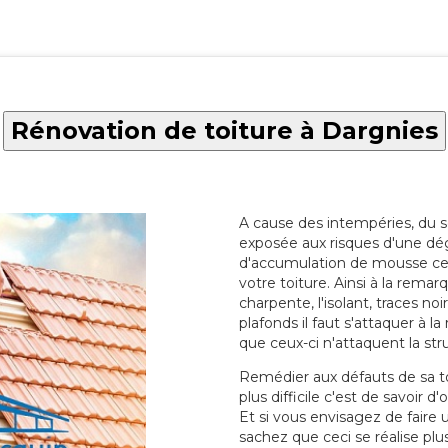
Rénovation de toiture à Dargnies
A cause des intempéries, du sol
exposée aux risques d'une dég
d'accumulation de mousse ce qu
votre toiture. Ainsi à la rema
charpente, l'isolant, traces noi
plafonds il faut s'attaquer à l
que ceux-ci n'attaquent la str
Remédier aux défauts de sa toit
plus difficile c'est de savoir d
Et si vous envisagez de faire
sachez que ceci se réalise plus