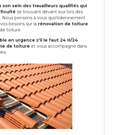
son sein des travailleurs qualifiés qui
ficulté
se trouvant devant eux lors des
ure. Nous pensons à vous quotidiennement
vos besoins sur la
rénovation de toiture
de toiture.
le en urgence s'il le faut 24 H/24
me de toiture
et vous accompagne dans
ies.