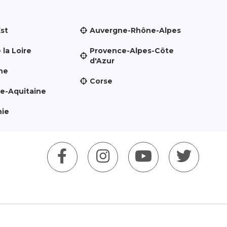
Est
Auvergne-Rhône-Alpes
 la Loire
Provence-Alpes-Côte
d'Azur
ne
Corse
le-Aquitaine
nie