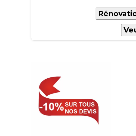
Rénovatio
Veu