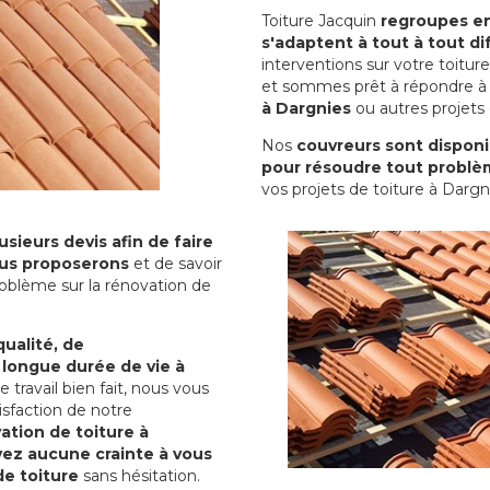
Toiture Jacquin
regroupes en 
s'adaptent à tout à tout dif
interventions sur votre toit
et sommes prêt à répondre à 
à Dargnies
ou autres projets 
Nos
couvreurs sont disponib
pour résoudre tout problè
vos projets de toiture à Dargn
sieurs devis afin de faire
us proposerons
et de savoir
oblème sur la rénovation de
qualité, de
 longue durée de vie à
le travail bien fait, nous vous
sfaction de notre
ation de toiture à
yez aucune crainte à vous
de toiture
sans hésitation.