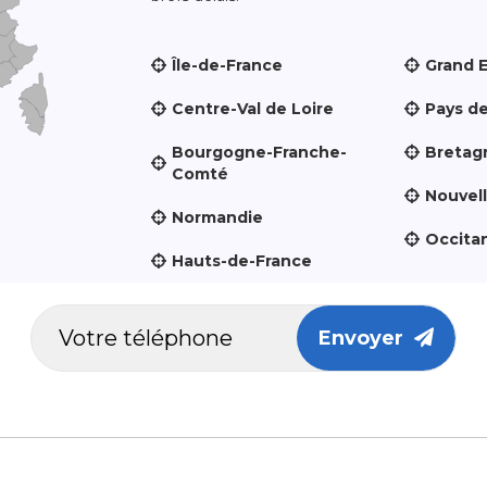
Île-de-France
Grand 
Centre-Val de Loire
Pays de
Bourgogne-Franche-
Bretag
Comté
Nouvel
Normandie
Occita
Hauts-de-France
Envoyer