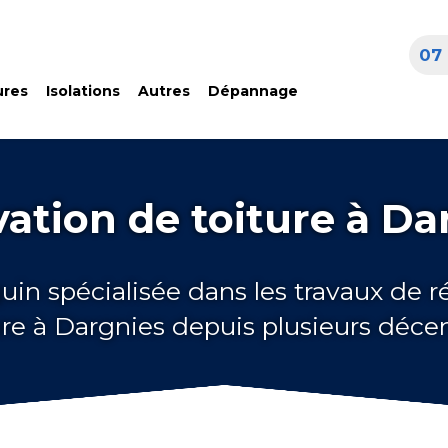
07 
ures
Isolations
Autres
Dépannage
ation de toiture à Da
uin spécialisée dans les travaux de 
ure à Dargnies depuis plusieurs déce