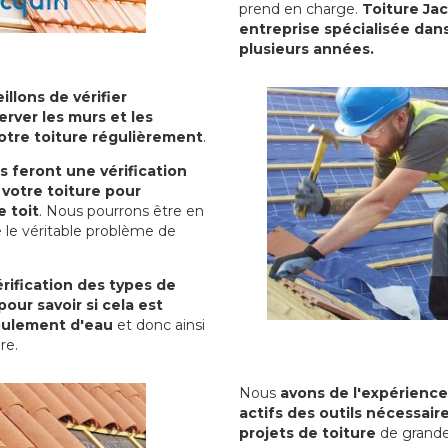
prend en charge.
Toiture Ja
entreprise spécialisée dans
plusieurs années.
illons de vérifier
erver les murs et les
votre toiture régulièrement
.
ls feront une vérification
votre toiture pour
 toit
. Nous pourrons être en
 le véritable problème de
rification des types de
pour savoir si cela est
oulement d'eau
et donc ainsi
ure.
Nous
avons de l'expérience
actifs des outils nécessai
projets de toiture
de grande