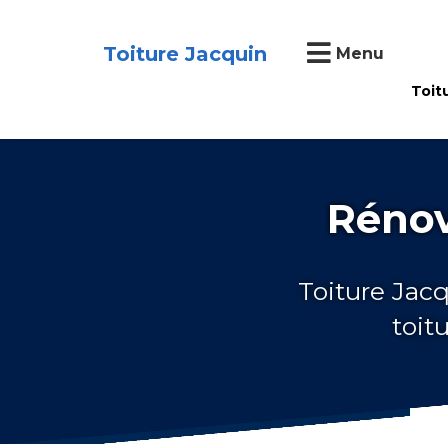
Toiture Jacquin
Menu
Toit
Rénov
Toiture Jacq
toit