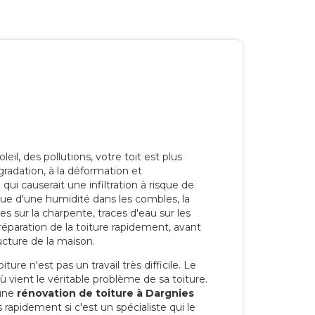
eil, des pollutions, votre toit est plus
radation, à la déformation et
i causerait une infiltration à risque de
rque d'une humidité dans les combles, la
res sur la charpente, traces d'eau sur les
a réparation de la toiture rapidement, avant
ucture de la maison.
ure n'est pas un travail très difficile. Le
'où vient le véritable problème de sa toiture.
 une
rénovation de toiture à Dargnies
 rapidement si c'est un spécialiste qui le