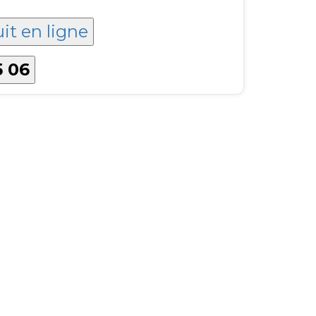
it en ligne
5 06