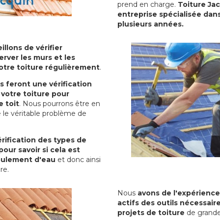
prend en charge.
Toiture Ja
entreprise spécialisée dans
plusieurs années.
illons de vérifier
erver les murs et les
votre toiture régulièrement
.
ls feront une vérification
votre toiture pour
 toit
. Nous pourrons être en
 le véritable problème de
rification des types de
pour savoir si cela est
oulement d'eau
et donc ainsi
ure.
Nous
avons de l'expérience
actifs des outils nécessai
projets de toiture
de grande