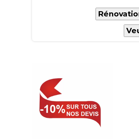
Rénovation
Veu