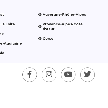
Est
Auvergne-Rhône-Alpes
 la Loire
Provence-Alpes-Côte
d'Azur
ne
Corse
le-Aquitaine
nie