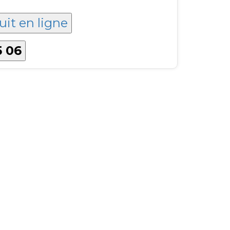
uit en ligne
5 06