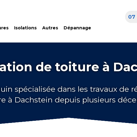
07 
ures
Isolations
Autres
Dépannage
tion de toiture à Da
uin spécialisée dans les travaux de 
re à Dachstein depuis plusieurs déc