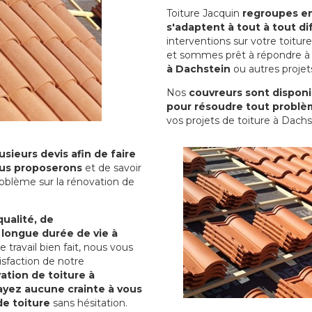
Toiture Jacquin
regroupes en 
s'adaptent à tout à tout dif
interventions sur votre toit
et sommes prêt à répondre à 
à Dachstein
ou autres projets
Nos
couvreurs sont disponib
pour résoudre tout problè
vos projets de toiture à Dachs
sieurs devis afin de faire
us proposerons
et de savoir
oblème sur la rénovation de
qualité, de
 longue durée de vie à
le travail bien fait, nous vous
sfaction de notre
ation de toiture à
ayez aucune crainte à vous
de toiture
sans hésitation.