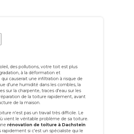
eil, des pollutions, votre toit est plus
radation, à la déformation et
i causerait une infiltration à risque de
rque d'une humidité dans les combles, la
res sur la charpente, traces d'eau sur les
a réparation de la toiture rapidement, avant
ucture de la maison.
ure n'est pas un travail très difficile. Le
'où vient le véritable problème de sa toiture.
 une
rénovation de toiture à Dachstein
 rapidement si c'est un spécialiste qui le