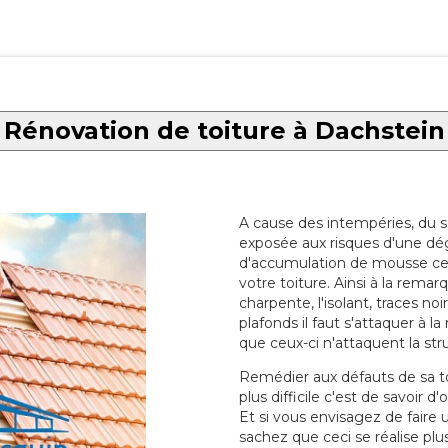
Rénovation de toiture à Dachstein
A cause des intempéries, du sol
exposée aux risques d'une dég
d'accumulation de mousse ce qu
votre toiture. Ainsi à la rema
charpente, l'isolant, traces noi
plafonds il faut s'attaquer à l
que ceux-ci n'attaquent la str
Remédier aux défauts de sa toit
plus difficile c'est de savoir d
Et si vous envisagez de faire
sachez que ceci se réalise plus