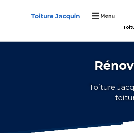
Toiture Jacquin
Menu
Toit
Rénova
Toiture Jacq
toitu