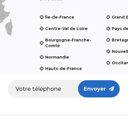
Île-de-France
Grand 
Centre-Val de Loire
Pays de
Bourgogne-Franche-
Bretag
Comté
Nouvel
Normandie
Occita
Hauts-de-France
Envoyer