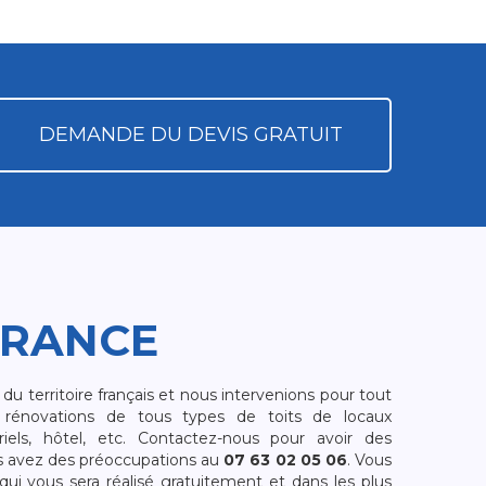
DEMANDE DU DEVIS GRATUIT
FRANCE
 territoire français et nous intervenions pour tout
rénovations de tous types de toits de locaux
riels, hôtel, etc. Contactez-nous pour avoir des
s avez des préoccupations au
07 63 02 05 06
. Vous
i vous sera réalisé gratuitement et dans les plus