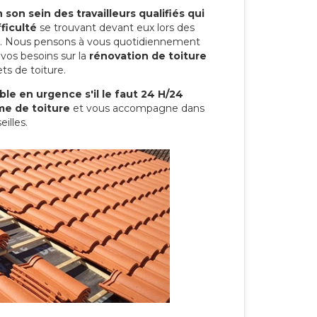
son sein des travailleurs qualifiés qui
ficulté
se trouvant devant eux lors des
ure. Nous pensons à vous quotidiennement
vos besoins sur la
rénovation de toiture
ts de toiture.
le en urgence s'il le faut 24 H/24
me de toiture
et vous accompagne dans
illes.