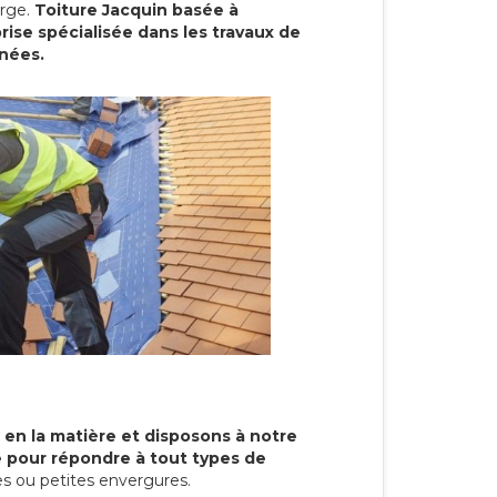
arge.
Toiture Jacquin basée à
rise spécialisée dans les travaux de
nnées.
 en la matière et disposons à notre
re pour répondre à tout types de
s ou petites envergures.