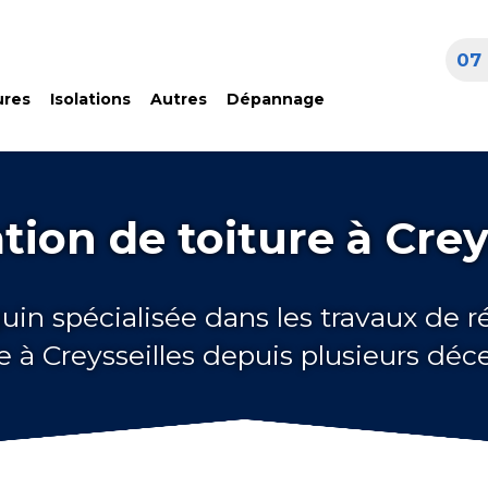
07 
ures
Isolations
Autres
Dépannage
ion de toiture à Crey
uin spécialisée dans les travaux de 
re à Creysseilles depuis plusieurs déc