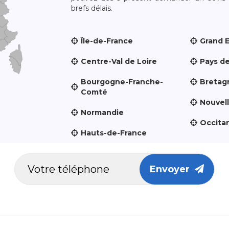
brefs délais.
Île-de-France
Grand 
Centre-Val de Loire
Pays de
Bourgogne-Franche-
Bretag
Comté
Nouvel
Normandie
Occita
Hauts-de-France
Envoyer