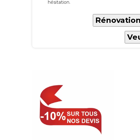
hésitation.
Rénovation 
Veu