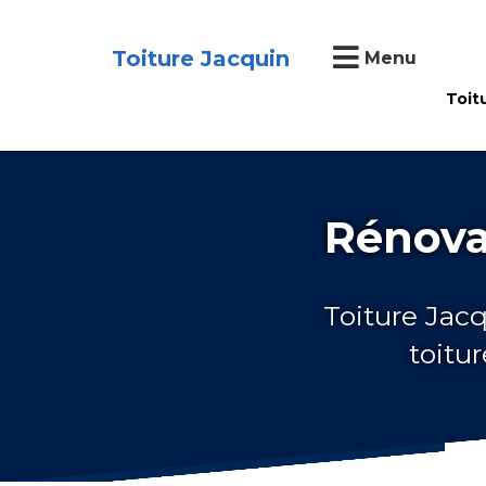
Toiture Jacquin
Menu
Toit
Rénovat
Toiture Jacq
toitu