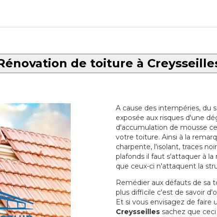
Rénovation de toiture à Creysseille
A cause des intempéries, du sol
exposée aux risques d'une dég
d'accumulation de mousse ce qu
votre toiture. Ainsi à la rema
charpente, l'isolant, traces noi
plafonds il faut s'attaquer à l
que ceux-ci n'attaquent la str
Remédier aux défauts de sa toit
plus difficile c'est de savoir d
Et si vous envisagez de faire
Creysseilles
sachez que ceci s