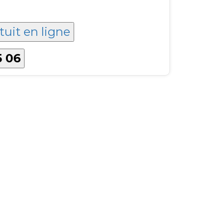
tuit en ligne
5 06