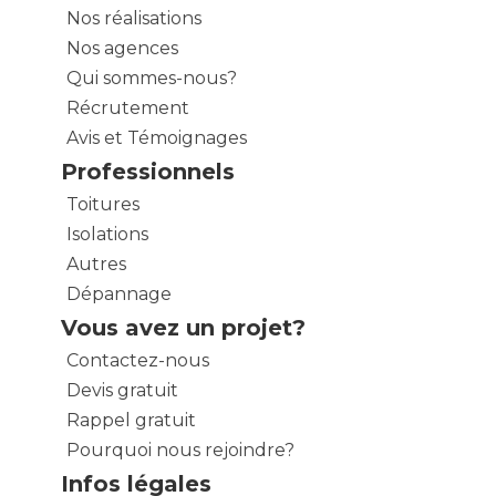
Nos réalisations
Nos agences
Qui sommes-nous?
Récrutement
Avis et Témoignages
Professionnels
Toitures
Isolations
Autres
Dépannage
Vous avez un projet?
Contactez-nous
Devis gratuit
Rappel gratuit
Pourquoi nous rejoindre?
Infos légales