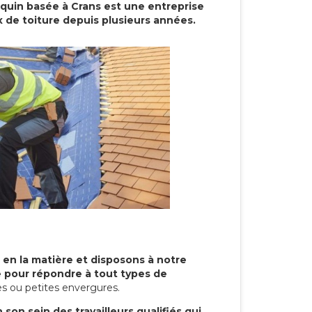
cquin basée à Crans est une entreprise
x de toiture depuis plusieurs années.
 en la matière et disposons à notre
re pour répondre à tout types de
s ou petites envergures.
son sein des travailleurs qualifiés qui