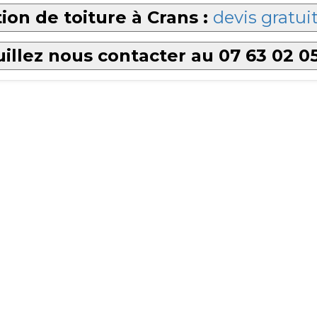
ion de toiture à Crans :
devis gratui
illez nous contacter au 07 63 02 0