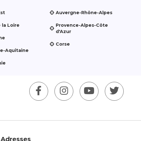
Est
Auvergne-Rhône-Alpes
 la Loire
Provence-Alpes-Côte
d'Azur
ne
Corse
le-Aquitaine
nie
Adresses