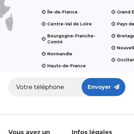
Île-de-France
Grand 
Centre-Val de Loire
Pays de
Bourgogne-Franche-
Bretag
Comté
Nouvel
Normandie
Occita
Hauts-de-France
Envoyer
Vous avez un
Infos légales