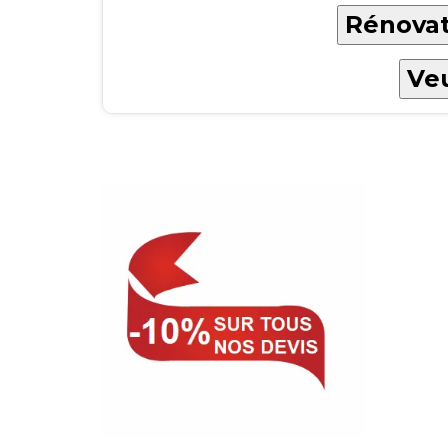
Rénovat
Veu