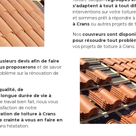
s'adaptent à tout à tout dif
interventions sur votre toit
et sommes prêt à répondre à 
à Crans
ou autres projets de t
Nos
couvreurs sont disponib
pour résoudre tout problè
vos projets de toiture à Crans.
sieurs devis afin de faire
us proposerons
et de savoir
oblème sur la rénovation de
qualité, de
 longue durée de vie à
le travail bien fait, nous vous
sfaction de notre
ation de toiture à Crans
.
 crainte à vous en faire en
ns hésitation.