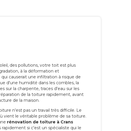
eil, des pollutions, votre toit est plus
radation, à la déformation et
i causerait une infiltration à risque de
rque d'une humidité dans les combles, la
res sur la charpente, traces d'eau sur les
a réparation de la toiture rapidement, avant
ucture de la maison.
ure n'est pas un travail très difficile. Le
'où vient le véritable problème de sa toiture.
 une
rénovation de toiture à Crans
 rapidement si c'est un spécialiste qui le