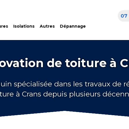
07 
ures
Isolations
Autres
Dépannage
vation de toiture à 
uin spécialisée dans les travaux de 
iture à Crans depuis plusieurs décenn