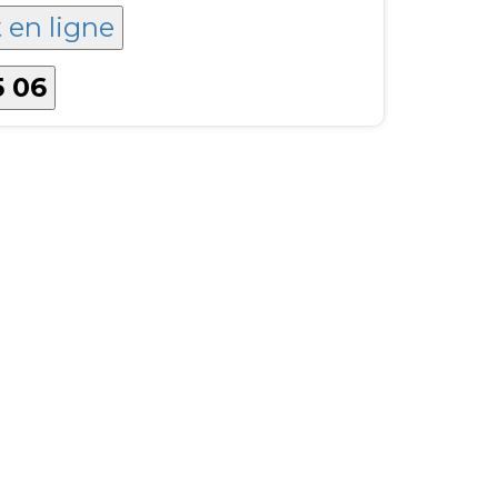
t en ligne
5 06