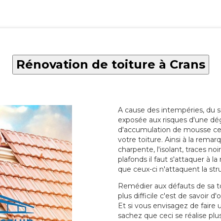
Rénovation de toiture à Crans
A cause des intempéries, du sol
exposée aux risques d'une dég
d'accumulation de mousse ce qu
votre toiture. Ainsi à la rema
charpente, l'isolant, traces noi
plafonds il faut s'attaquer à l
que ceux-ci n'attaquent la str
Remédier aux défauts de sa toit
plus difficile c'est de savoir d
Et si vous envisagez de faire
sachez que ceci se réalise plus