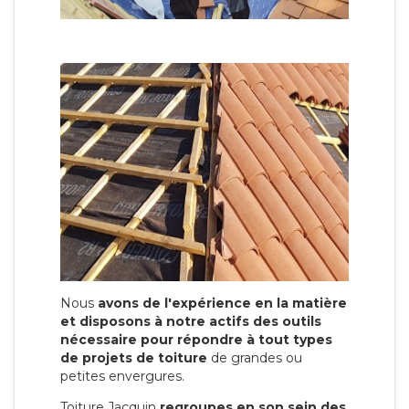
Nous
avons de l'expérience en la matière
et disposons à notre actifs des outils
nécessaire pour répondre à tout types
de projets de toiture
de grandes ou
petites envergures.
Toiture Jacquin
regroupes en son sein des