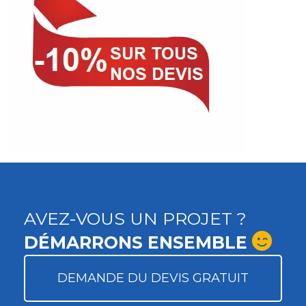
AVEZ-VOUS UN PROJET ?
DÉMARRONS ENSEMBLE
DEMANDE DU DEVIS GRATUIT