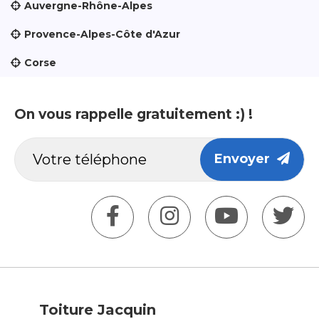
Auvergne-Rhône-Alpes
Provence-Alpes-Côte d'Azur
Corse
On vous rappelle gratuitement :) !
Envoyer
Toiture Jacquin