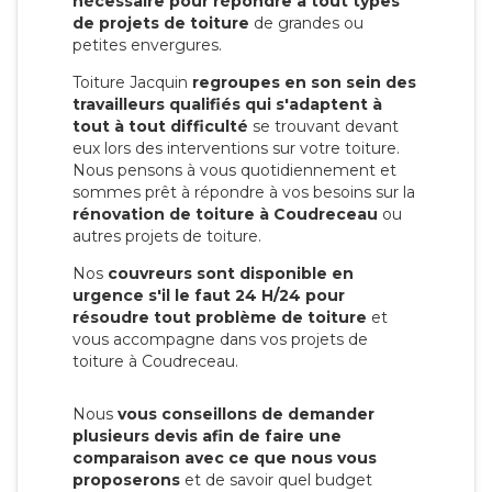
nécessaire pour répondre à tout types
de projets de toiture
de grandes ou
petites envergures.
Toiture Jacquin
regroupes en son sein des
travailleurs qualifiés qui s'adaptent à
tout à tout difficulté
se trouvant devant
eux lors des interventions sur votre toiture.
Nous pensons à vous quotidiennement et
sommes prêt à répondre à vos besoins sur la
rénovation de toiture à Coudreceau
ou
autres projets de toiture.
Nos
couvreurs sont disponible en
urgence s'il le faut 24 H/24 pour
résoudre tout problème de toiture
et
vous accompagne dans vos projets de
toiture à Coudreceau.
Nous
vous conseillons de demander
plusieurs devis afin de faire une
comparaison avec ce que nous vous
proposerons
et de savoir quel budget