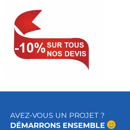
AVEZ-VOUS UN PROJET ?
DÉMARRONS ENSEMBLE