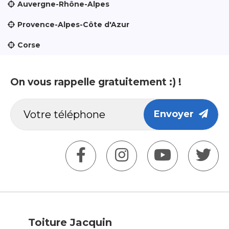
Auvergne-Rhône-Alpes
Provence-Alpes-Côte d'Azur
Corse
On vous rappelle gratuitement :) !
Envoyer
Toiture Jacquin