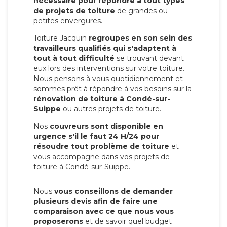
nécessaire pour répondre à tout types
de projets de toiture
de grandes ou
petites envergures.
Toiture Jacquin
regroupes en son sein des
travailleurs qualifiés qui s'adaptent à
tout à tout difficulté
se trouvant devant
eux lors des interventions sur votre toiture.
Nous pensons à vous quotidiennement et
sommes prêt à répondre à vos besoins sur la
rénovation de toiture à Condé-sur-
Suippe
ou autres projets de toiture.
Nos
couvreurs sont disponible en
urgence s'il le faut 24 H/24 pour
résoudre tout problème de toiture
et
vous accompagne dans vos projets de
toiture à Condé-sur-Suippe.
Nous
vous conseillons de demander
plusieurs devis afin de faire une
comparaison avec ce que nous vous
proposerons
et de savoir quel budget