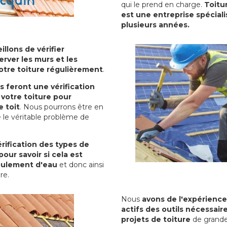
qui le prend en charge.
Toitu
est une entreprise spéciali
plusieurs années.
illons de vérifier
erver les murs et les
votre toiture régulièrement
.
ls feront une vérification
votre toiture pour
 toit
. Nous pourrons être en
 le véritable problème de
rification des types de
pour savoir si cela est
oulement d'eau
et donc ainsi
ure.
Nous
avons de l'expérience
actifs des outils nécessai
projets de toiture
de grande