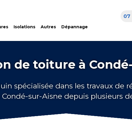
07 
ures
Isolations
Autres
Dépannage
n de toiture à Condé
uin spécialisée dans les travaux de 
à Condé-sur-Aisne depuis plusieurs 