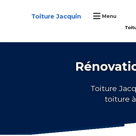
Toiture Jacquin
Menu
Toit
Rénovatio
Toiture Jacq
toiture 