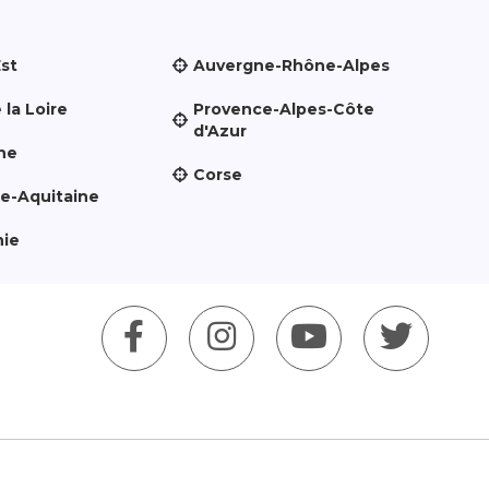
Est
Auvergne-Rhône-Alpes
 la Loire
Provence-Alpes-Côte
d'Azur
ne
Corse
le-Aquitaine
nie