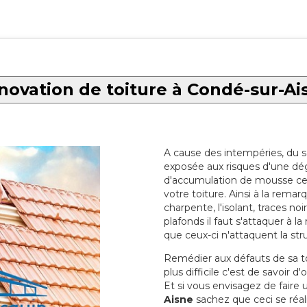
novation de toiture à Condé-sur-Ai
A cause des intempéries, du sol
exposée aux risques d'une dég
d'accumulation de mousse ce qu
votre toiture. Ainsi à la rema
charpente, l'isolant, traces noi
plafonds il faut s'attaquer à l
que ceux-ci n'attaquent la str
Remédier aux défauts de sa toit
plus difficile c'est de savoir d
Et si vous envisagez de faire
Aisne
sachez que ceci se réali