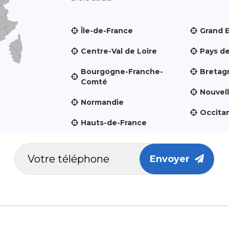
Île-de-France
Grand 
Centre-Val de Loire
Pays de
Bourgogne-Franche-
Bretag
Comté
Nouvel
Normandie
Occita
Hauts-de-France
Envoyer