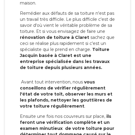
maison.
Remédier aux défauts de sa toiture n'est pas
un travail très difficile. Le plus difficile c'est de
savoir d'où vient le véritable problème de sa
toiture. Et si vous envisagez de faire une
rénovation de toiture à Claret
sachez que
ceci se réalise plus rapidement si c'est un
spécialiste qui le prend en charge.
Toiture
Jacquin basée à Claret est une
entreprise spécialisée dans les travaux
de toiture depuis plusieurs années.
Avant tout intervention, nous
vous
conseillons de vérifier régulièrement
l'état de votre toit, observer les murs et
les plafonds, nettoyer les gouttières de
votre toiture régulièrement
.
Ensuite une fois nos couvreurs sur place,
ils
feront une vérification complète et un
examen minutieux de votre toiture pour
déterminer tout dommage causé sur le