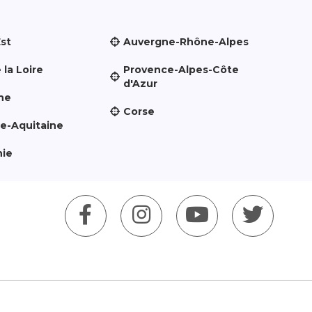
Est
Auvergne-Rhône-Alpes
 la Loire
Provence-Alpes-Côte
d'Azur
ne
Corse
le-Aquitaine
nie