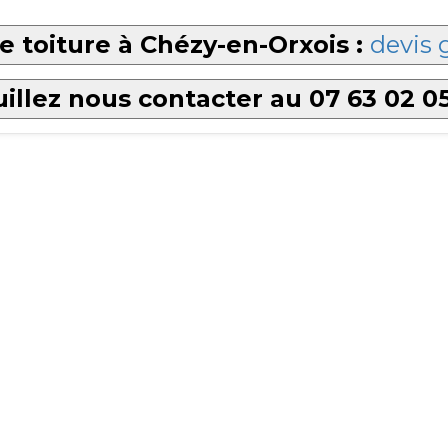
e toiture à Chézy-en-Orxois :
devis 
illez nous contacter au 07 63 02 0