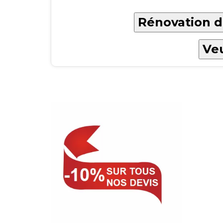
Rénovation d
Veu