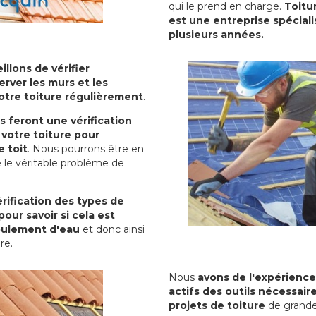
qui le prend en charge.
Toitu
est une entreprise spéciali
plusieurs années.
illons de vérifier
erver les murs et les
votre toiture régulièrement
.
ls feront une vérification
votre toiture pour
 toit
. Nous pourrons être en
 le véritable problème de
rification des types de
pour savoir si cela est
oulement d'eau
et donc ainsi
ure.
Nous
avons de l'expérience
actifs des outils nécessai
projets de toiture
de grande