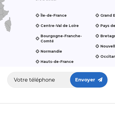
Île-de-France
Grand 
Centre-Val de Loire
Pays de
Bourgogne-Franche-
Bretag
Comté
Nouvel
Normandie
Occita
Hauts-de-France
Envoyer