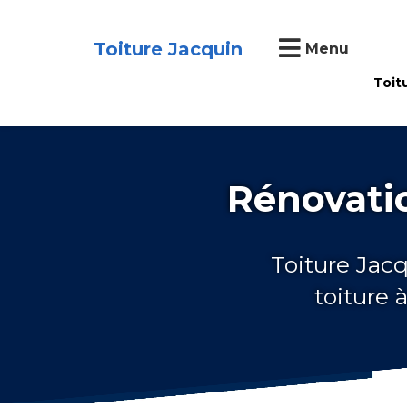
Toiture Jacquin
Menu
Toit
Rénovatio
Toiture Jacq
toiture 