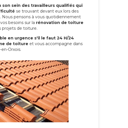
son sein des travailleurs qualifiés qui
ficulté
se trouvant devant eux lors des
ure. Nous pensons à vous quotidiennement
vos besoins sur la
rénovation de toiture
 projets de toiture.
le en urgence s'il le faut 24 H/24
me de toiture
et vous accompagne dans
-en-Orxois.