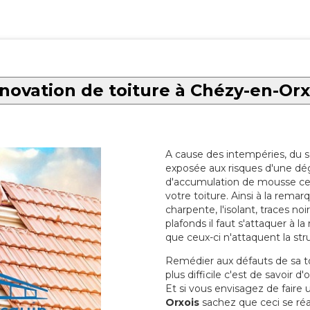
novation de toiture à Chézy-en-Orx
A cause des intempéries, du sol
exposée aux risques d'une dég
d'accumulation de mousse ce qu
votre toiture. Ainsi à la rema
charpente, l'isolant, traces noi
plafonds il faut s'attaquer à l
que ceux-ci n'attaquent la str
Remédier aux défauts de sa toit
plus difficile c'est de savoir d
Et si vous envisagez de faire
Orxois
sachez que ceci se réal