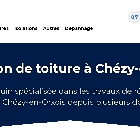
07 
ures
Isolations
Autres
Dépannage
n de toiture à Chézy
uin spécialisée dans les travaux de 
à Chézy-en-Orxois depuis plusieurs 