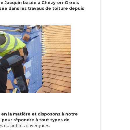
re Jacquin basée à Chézy-en-Orxois
sée dans les travaux de toiture depuis
 en la matière et disposons à notre
re pour répondre à tout types de
s ou petites envergures.