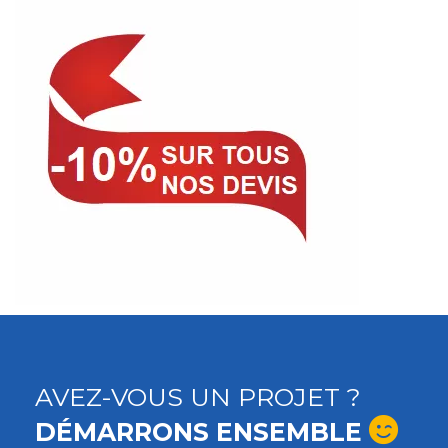
AVEZ-VOUS UN PROJET ?
DÉMARRONS ENSEMBLE