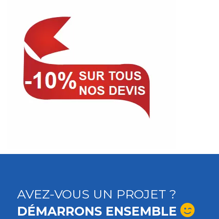
AVEZ-VOUS UN PROJET ?
DÉMARRONS ENSEMBLE