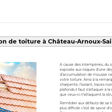
on de toiture à Château-Arnoux-Sa
A cause des intempéries, du sol
exposée aux risques d'une dég
d'accumulation de mousse ce qu
votre toiture. Ainsi à la rema
charpente, l'isolant, traces noi
plafonds il faut s'attaquer à l
que ceux-ci n'attaquent la str
Remédier aux défauts de sa toit
plus difficile c'est de savoir d