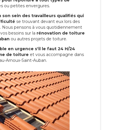
s ou petites envergures.
son sein des travailleurs qualifiés qui
ficulté
se trouvant devant eux lors des
ure. Nous pensons à vous quotidiennement
vos besoins sur la
rénovation de toiture
uban
ou autres projets de toiture.
le en urgence s'il le faut 24 H/24
me de toiture
et vous accompagne dans
eau-Arnoux-Saint-Auban.