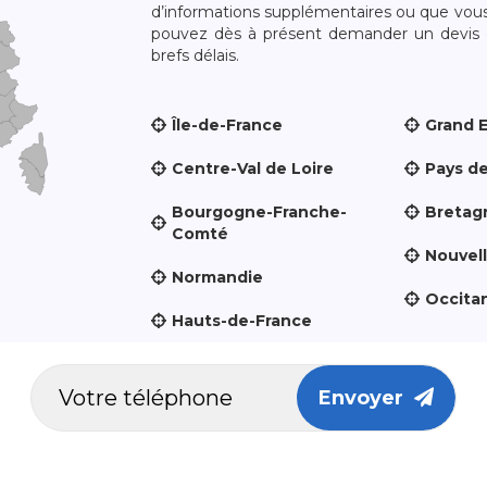
d’informations supplémentaires ou que vou
pouvez dès à présent demander un devis qu
brefs délais.
Île-de-France
Grand 
Centre-Val de Loire
Pays de
Bourgogne-Franche-
Bretag
Comté
Nouvel
Normandie
Occita
Hauts-de-France
Envoyer