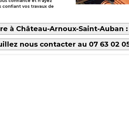
ous confiance et n'ayez
s confiant vos travaux de
ure à Château-Arnoux-Saint-Auban 
illez nous contacter au 07 63 02 0