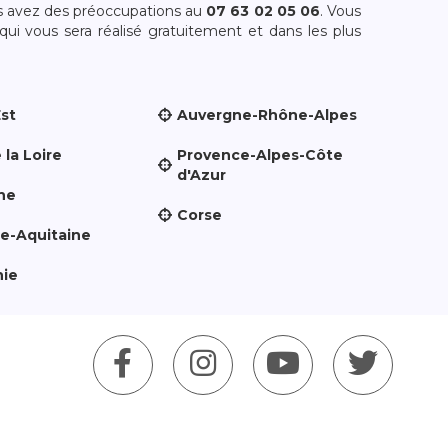
s avez des préoccupations au
07 63 02 05 06
. Vous
i vous sera réalisé gratuitement et dans les plus
Est
Auvergne-Rhône-Alpes
 la Loire
Provence-Alpes-Côte
d'Azur
ne
Corse
le-Aquitaine
nie