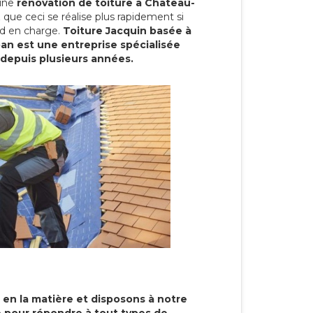
 une
rénovation de toiture à Château-
que ceci se réalise plus rapidement si
end en charge.
Toiture Jacquin basée à
n est une entreprise spécialisée
 depuis plusieurs années.
 en la matière et disposons à notre
re pour répondre à tout types de