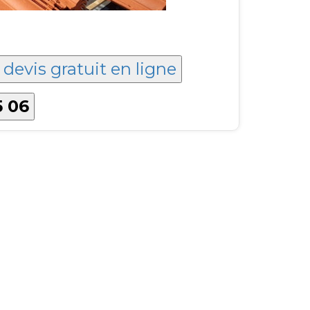
:
devis gratuit en ligne
5 06