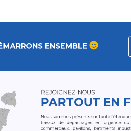
ÉMARRONS ENSEMBLE
REJOIGNEZ-NOUS
PARTOUT EN 
Nous sommes présents sur toute l’étendue du
travaux de dépannages en urgence ou 
commerciaux, pavillons, bâtiments indust