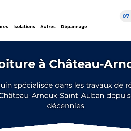
07 
ures
Isolations
Autres
Dépannage
toiture à Château-Arn
uin spécialisée dans les travaux de 
à Château-Arnoux-Saint-Auban depuis 
décennies