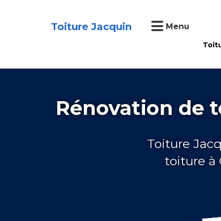
Toiture Jacquin
Menu
Toit
Rénovation de 
Toiture Jacq
toiture 