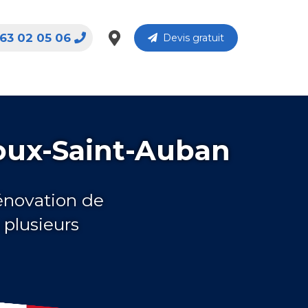
63 02 05 06
Devis gratuit
oux-Saint-Auban
rénovation de
plusieurs