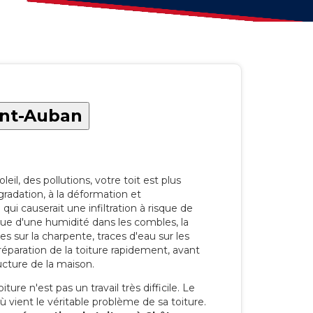
int-Auban
eil, des pollutions, votre toit est plus
radation, à la déformation et
i causerait une infiltration à risque de
rque d'une humidité dans les combles, la
res sur la charpente, traces d'eau sur les
a réparation de la toiture rapidement, avant
ucture de la maison.
ure n'est pas un travail très difficile. Le
'où vient le véritable problème de sa toiture.