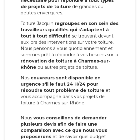
nécessaire pour répondre à tout types
de projets de toiture
de grandes ou
petites envergures.
Toiture Jacquin
regroupes en son sein des
travailleurs qualifiés qui s'adaptent à
tout à tout difficulté
se trouvant devant
eux lors des interventions sur votre toiture.
Nous pensons à vous quotidiennement et
sommes prêt à répondre à vos besoins sur la
rénovation de toiture à Charmes-sur-
Rhône
ou autres projets de toiture.
Nos
couvreurs sont disponible en
urgence s'il le faut 24 H/24 pour
résoudre tout problème de toiture
et
vous accompagne dans vos projets de
toiture à Charmes-sur-Rhône.
Nous
vous conseillons de demander
plusieurs devis afin de faire une
comparaison avec ce que nous vous
proposerons
et de savoir quel budget