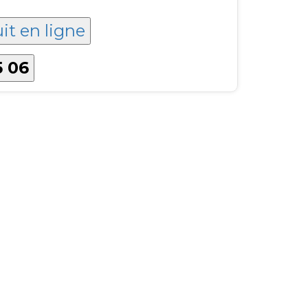
it en ligne
5 06