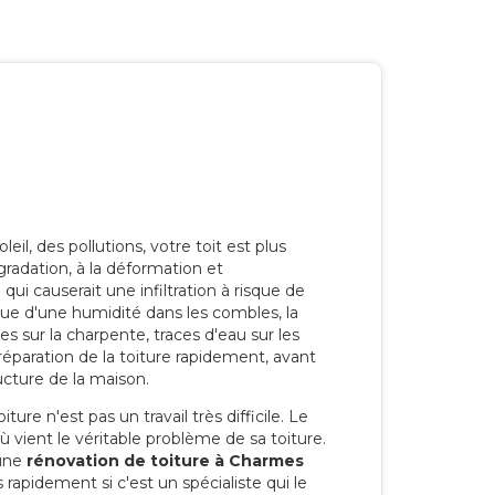
eil, des pollutions, votre toit est plus
radation, à la déformation et
i causerait une infiltration à risque de
rque d'une humidité dans les combles, la
res sur la charpente, traces d'eau sur les
a réparation de la toiture rapidement, avant
ucture de la maison.
ure n'est pas un travail très difficile. Le
'où vient le véritable problème de sa toiture.
 une
rénovation de toiture à Charmes
 rapidement si c'est un spécialiste qui le