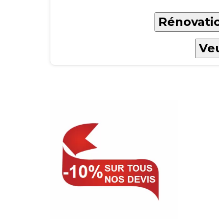
Rénovatio
Veu