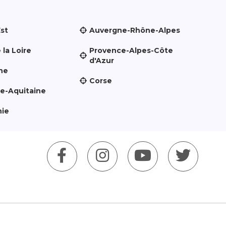
Est
Auvergne-Rhône-Alpes
 la Loire
Provence-Alpes-Côte
d'Azur
ne
Corse
le-Aquitaine
nie