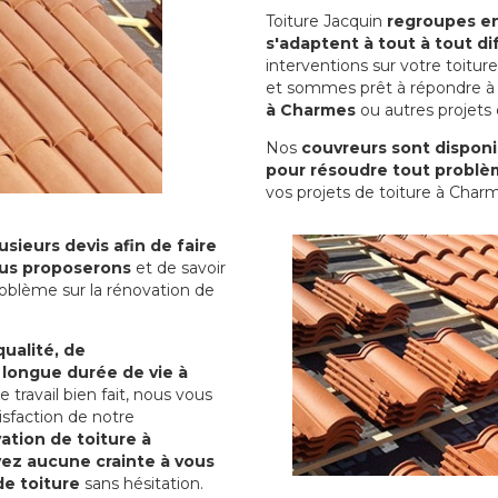
Toiture Jacquin
regroupes en 
s'adaptent à tout à tout dif
interventions sur votre toit
et sommes prêt à répondre à 
à Charmes
ou autres projets 
Nos
couvreurs sont disponib
pour résoudre tout problè
vos projets de toiture à Char
sieurs devis afin de faire
us proposerons
et de savoir
oblème sur la rénovation de
qualité, de
 longue durée de vie à
le travail bien fait, nous vous
sfaction de notre
ation de toiture à
yez aucune crainte à vous
de toiture
sans hésitation.