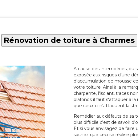
Rénovation de toiture à Charmes
A cause des intempéries, du sol
exposée aux risques d'une dég
d'accumulation de mousse ce qu
votre toiture. Ainsi à la rema
charpente, l'isolant, traces noi
plafonds il faut s'attaquer à l
que ceux-ci n'attaquent la str
Remédier aux défauts de sa toit
plus difficile c'est de savoir d
Et si vous envisagez de faire
sachez que ceci se réalise plus