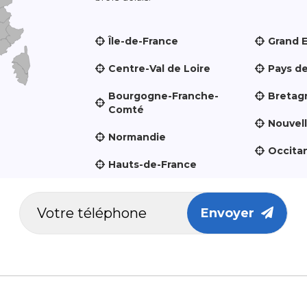
Île-de-France
Grand 
Centre-Val de Loire
Pays de
Bourgogne-Franche-
Bretag
Comté
Nouvel
Normandie
Occita
Hauts-de-France
Envoyer