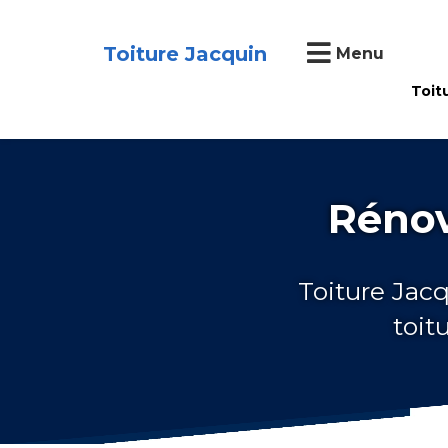
Toiture Jacquin
Menu
Toit
Rénov
Toiture Jacq
toit