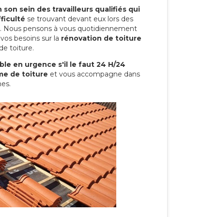
son sein des travailleurs qualifiés qui
ficulté
se trouvant devant eux lors des
ure. Nous pensons à vous quotidiennement
vos besoins sur la
rénovation de toiture
de toiture.
le en urgence s'il le faut 24 H/24
me de toiture
et vous accompagne dans
mes.