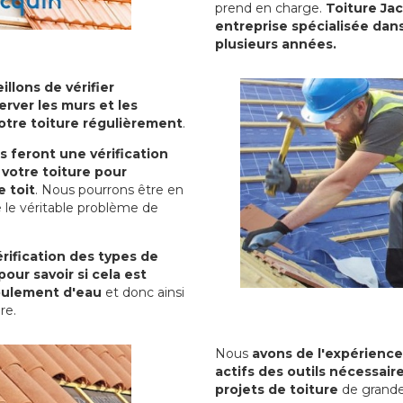
prend en charge.
Toiture Ja
entreprise spécialisée dans
plusieurs années.
illons de vérifier
erver les murs et les
votre toiture régulièrement
.
ls feront une vérification
votre toiture pour
 toit
. Nous pourrons être en
 le véritable problème de
rification des types de
pour savoir si cela est
oulement d'eau
et donc ainsi
ure.
Nous
avons de l'expérience
actifs des outils nécessai
projets de toiture
de grande