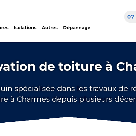
07 
ures
Isolations
Autres
Dépannage
ation de toiture à C
uin spécialisée dans les travaux de 
ure à Charmes depuis plusieurs déce