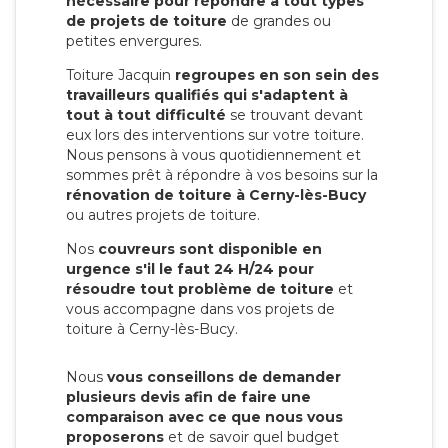
nécessaire pour répondre à tout types
de projets de toiture
de grandes ou
petites envergures.
Toiture Jacquin
regroupes en son sein des
travailleurs qualifiés qui s'adaptent à
tout à tout difficulté
se trouvant devant
eux lors des interventions sur votre toiture.
Nous pensons à vous quotidiennement et
sommes prêt à répondre à vos besoins sur la
rénovation de toiture à Cerny-lès-Bucy
ou autres projets de toiture.
Nos
couvreurs sont disponible en
urgence s'il le faut 24 H/24 pour
résoudre tout problème de toiture
et
vous accompagne dans vos projets de
toiture à Cerny-lès-Bucy.
Nous
vous conseillons de demander
plusieurs devis afin de faire une
comparaison avec ce que nous vous
proposerons
et de savoir quel budget