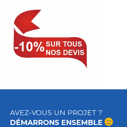
AVEZ-VOUS UN PROJET ?
DÉMARRONS ENSEMBLE