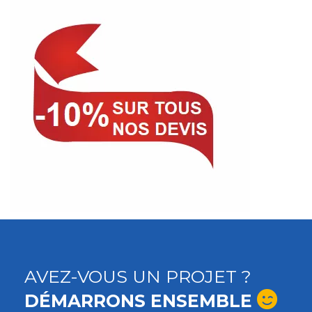
AVEZ-VOUS UN PROJET ?
DÉMARRONS ENSEMBLE