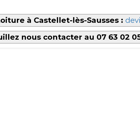
oiture à Castellet-lès-Sausses :
devi
illez nous contacter au 07 63 02 0