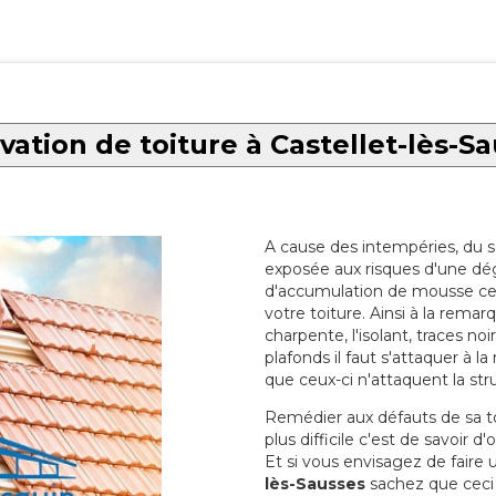
ation de toiture à Castellet-lès-S
A cause des intempéries, du sol
exposée aux risques d'une dég
d'accumulation de mousse ce qu
votre toiture. Ainsi à la rema
charpente, l'isolant, traces noi
plafonds il faut s'attaquer à l
que ceux-ci n'attaquent la str
Remédier aux défauts de sa toit
plus difficile c'est de savoir d
Et si vous envisagez de faire
lès-Sausses
sachez que ceci s