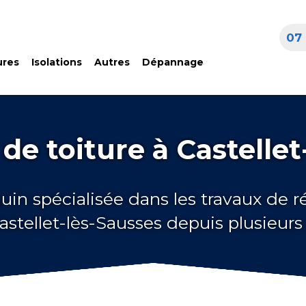
07 
ures
Isolations
Autres
Dépannage
de toiture à Castellet
uin spécialisée dans les travaux de 
Castellet-lès-Sausses depuis plusieur