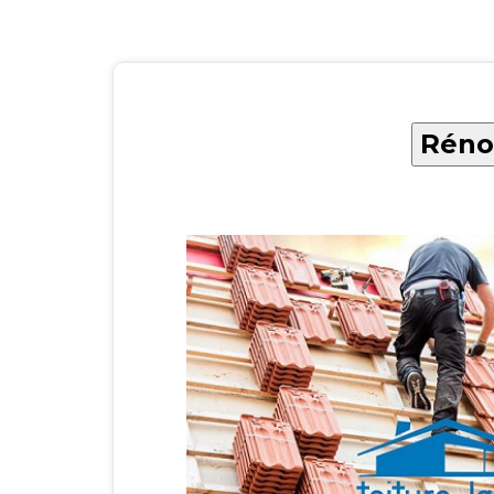
Rénov