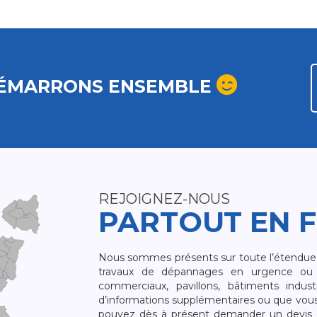
ÉMARRONS ENSEMBLE
REJOIGNEZ-NOUS
PARTOUT EN 
Nous sommes présents sur toute l’étendue du
travaux de dépannages en urgence ou 
commerciaux, pavillons, bâtiments indust
d’informations supplémentaires ou que vou
pouvez dès à présent demander un devis qu