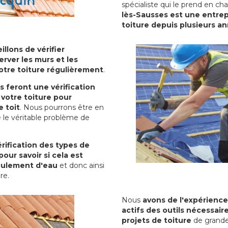
spécialiste qui le prend en ch
lès-Sausses est une entrep
toiture depuis plusieurs a
illons de vérifier
erver les murs et les
votre toiture régulièrement
.
ls feront une vérification
votre toiture pour
 toit
. Nous pourrons être en
 le véritable problème de
rification des types de
pour savoir si cela est
oulement d'eau
et donc ainsi
ure.
Nous
avons de l'expérience
actifs des outils nécessai
projets de toiture
de grande