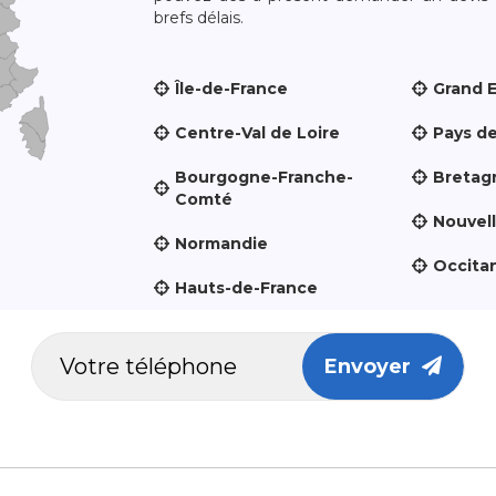
brefs délais.
Île-de-France
Grand 
Centre-Val de Loire
Pays de
Bourgogne-Franche-
Bretag
Comté
Nouvel
Normandie
Occita
Hauts-de-France
Envoyer