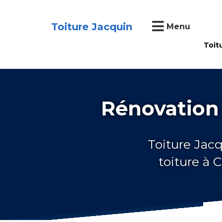
Toiture Jacquin
Menu
Toit
Rénovation 
Toiture Jacq
toiture à 