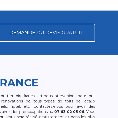
DEMANDE DU DEVIS GRATUIT
FRANCE
 territoire français et nous intervenions pour tout
rénovations de tous types de toits de locaux
riels, hôtel, etc. Contactez-nous pour avoir des
s avez des préoccupations au
07 63 02 05 06
. Vous
i vous sera réalisé gratuitement et dans les plus