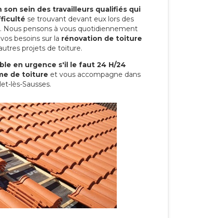
son sein des travailleurs qualifiés qui
ficulté
se trouvant devant eux lors des
ure. Nous pensons à vous quotidiennement
vos besoins sur la
rénovation de toiture
utres projets de toiture.
le en urgence s'il le faut 24 H/24
me de toiture
et vous accompagne dans
let-lès-Sausses.