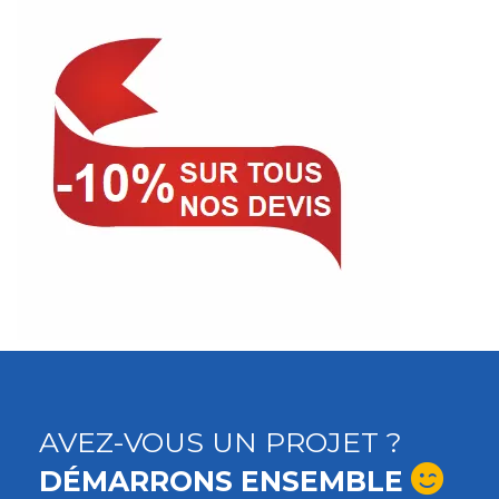
AVEZ-VOUS UN PROJET ?
DÉMARRONS ENSEMBLE