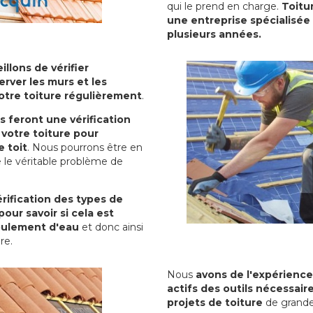
qui le prend en charge.
Toitu
une entreprise spécialisée 
plusieurs années.
illons de vérifier
erver les murs et les
votre toiture régulièrement
.
ls feront une vérification
votre toiture pour
 toit
. Nous pourrons être en
 le véritable problème de
rification des types de
pour savoir si cela est
oulement d'eau
et donc ainsi
ure.
Nous
avons de l'expérience
actifs des outils nécessai
projets de toiture
de grande