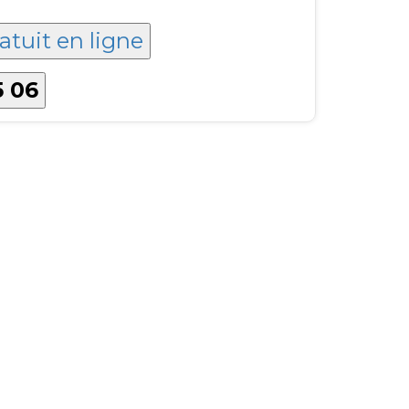
atuit en ligne
5 06