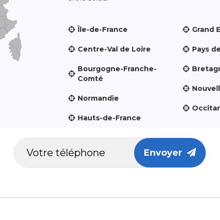
Île-de-France
Grand 
Centre-Val de Loire
Pays de
Bourgogne-Franche-
Bretag
Comté
Nouvel
Normandie
Occita
Hauts-de-France
Envoyer