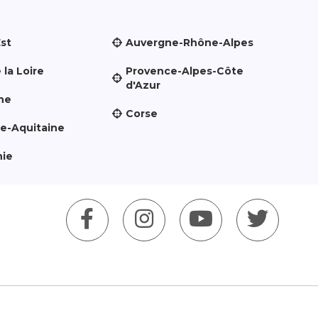
Est
Auvergne-Rhône-Alpes
 la Loire
Provence-Alpes-Côte
d'Azur
ne
Corse
le-Aquitaine
nie