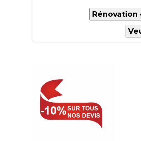
Rénovation 
Veu