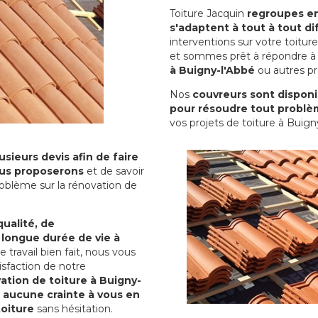
Toiture Jacquin
regroupes en 
s'adaptent à tout à tout dif
interventions sur votre toit
et sommes prêt à répondre à 
à Buigny-l'Abbé
ou autres pro
Nos
couvreurs sont disponib
pour résoudre tout problè
vos projets de toiture à Buign
sieurs devis afin de faire
us proposerons
et de savoir
oblème sur la rénovation de
qualité, de
 longue durée de vie à
le travail bien fait, nous vous
sfaction de notre
ation de toiture à Buigny-
 aucune crainte à vous en
toiture
sans hésitation.