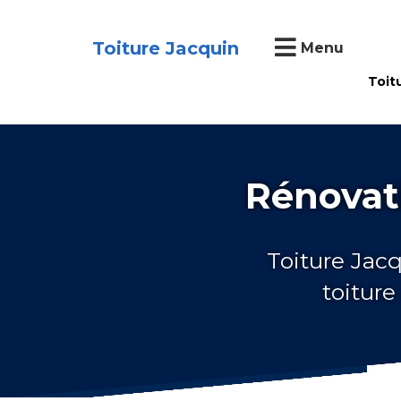
Toiture Jacquin
Menu
Toit
Rénovati
Toiture Jacq
toiture