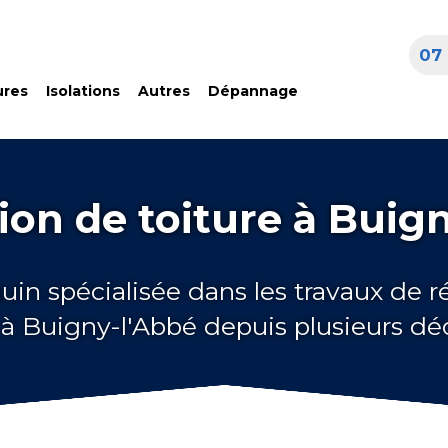
07 
ures
Isolations
Autres
Dépannage
on de toiture à Buig
uin spécialisée dans les travaux de 
 à Buigny-l'Abbé depuis plusieurs d