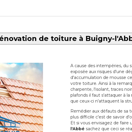
énovation de toiture à Buigny-l'Ab
A cause des intempéries, du sol
exposée aux risques d'une dég
d'accumulation de mousse ce qu
votre toiture. Ainsi à la rema
charpente, l'isolant, traces noi
plafonds il faut s'attaquer à l
que ceux-ci n'attaquent la str
Remédier aux défauts de sa toit
plus difficile c'est de savoir d
Et si vous envisagez de faire
l'Abbé
sachez que ceci se réal