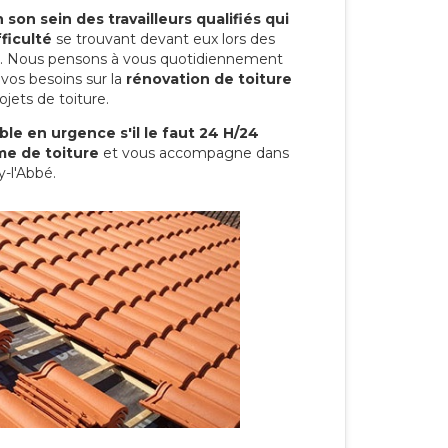
son sein des travailleurs qualifiés qui
ficulté
se trouvant devant eux lors des
ure. Nous pensons à vous quotidiennement
vos besoins sur la
rénovation de toiture
jets de toiture.
le en urgence s'il le faut 24 H/24
me de toiture
et vous accompagne dans
y-l'Abbé.