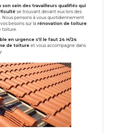
son sein des travailleurs qualifiés qui
ficulté
se trouvant devant eux lors des
ure. Nous pensons à vous quotidiennement
vos besoins sur la
rénovation de toiture
 toiture.
le en urgence s'il le faut 24 H/24
me de toiture
et vous accompagne dans
y.