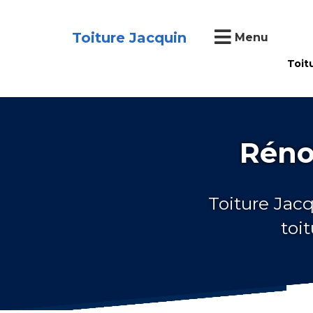
Toiture Jacquin
Menu
Toit
Rénov
Toiture Jacq
toi