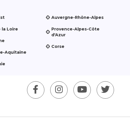
Est
Auvergne-Rhône-Alpes
 la Loire
Provence-Alpes-Côte
d'Azur
ne
Corse
le-Aquitaine
nie