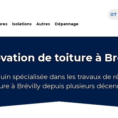
07 
ures
Isolations
Autres
Dépannage
ation de toiture à Br
uin spécialisée dans les travaux de 
ture à Brévilly depuis plusieurs décen