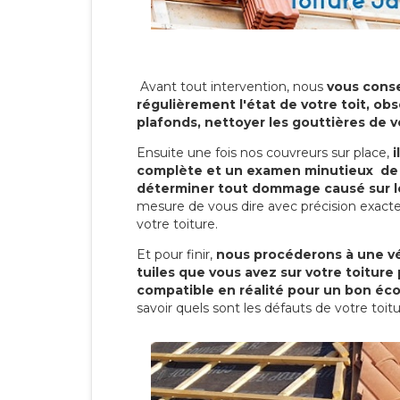
Avant tout intervention, nous
vous conse
régulièrement l'état de votre toit, obs
plafonds, nettoyer les gouttières de 
Ensuite une fois nos couvreurs sur place,
i
complète et un examen minutieux de 
déterminer tout dommage causé sur le
mesure de vous dire avec précision exacte
votre toiture.
Et pour finir,
nous procéderons à une vé
tuiles que vous avez sur votre toiture 
compatible en réalité pour un bon éc
savoir quels sont les défauts de votre toit