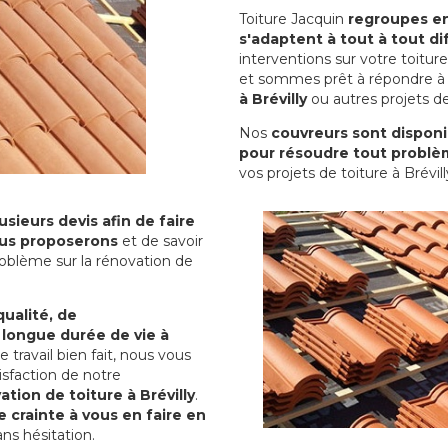
Toiture Jacquin
regroupes en 
s'adaptent à tout à tout dif
interventions sur votre toit
et sommes prêt à répondre à 
à Brévilly
ou autres projets de
Nos
couvreurs sont disponib
pour résoudre tout problè
vos projets de toiture à Brévill
sieurs devis afin de faire
us proposerons
et de savoir
oblème sur la rénovation de
qualité, de
 longue durée de vie à
le travail bien fait, nous vous
sfaction de notre
ation de toiture à Brévilly
.
 crainte à vous en faire en
ns hésitation.