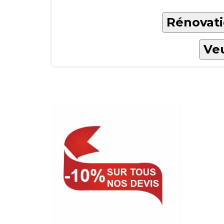
Rénovatio
Veu