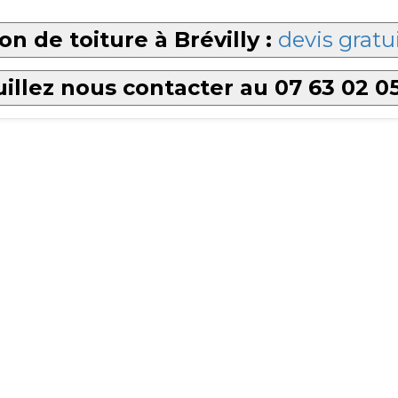
n de toiture à Brévilly :
devis gratu
illez nous contacter au 07 63 02 0