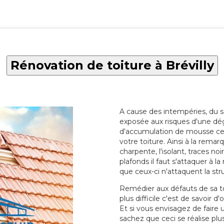
Rénovation de toiture à Brévilly
A cause des intempéries, du sol
exposée aux risques d'une dég
d'accumulation de mousse ce qu
votre toiture. Ainsi à la rema
charpente, l'isolant, traces noi
plafonds il faut s'attaquer à l
que ceux-ci n'attaquent la str
Remédier aux défauts de sa toit
plus difficile c'est de savoir d
Et si vous envisagez de faire
sachez que ceci se réalise plus