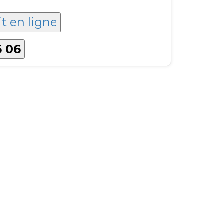
it en ligne
5 06