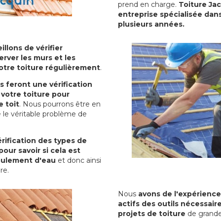
prend en charge.
Toiture Jac
entreprise spécialisée dans
plusieurs années.
illons de vérifier
erver les murs et les
votre toiture régulièrement
.
ls feront une vérification
votre toiture pour
 toit
. Nous pourrons être en
 le véritable problème de
rification des types de
pour savoir si cela est
oulement d'eau
et donc ainsi
ure.
Nous
avons de l'expérience
actifs des outils nécessai
projets de toiture
de grande