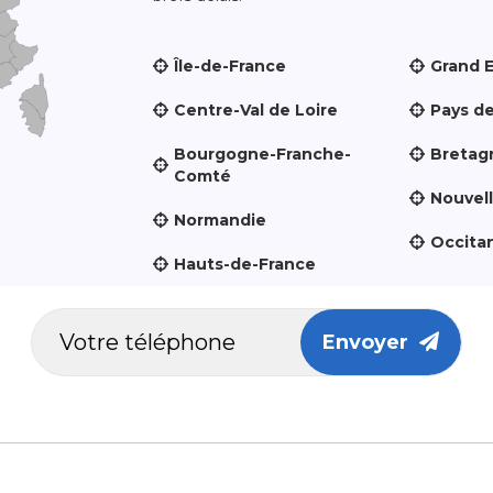
Île-de-France
Grand 
Centre-Val de Loire
Pays de
Bourgogne-Franche-
Bretag
Comté
Nouvel
Normandie
Occita
Hauts-de-France
Envoyer