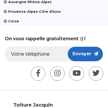
Auvergne-Rhône-Alpes
Provence-Alpes-Côte d'Azur
Corse
On vous rappelle gratuitement :) !
Envoyer
Toiture Jacquin