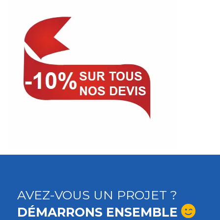
AVEZ-VOUS UN PROJET ?
DÉMARRONS ENSEMBLE