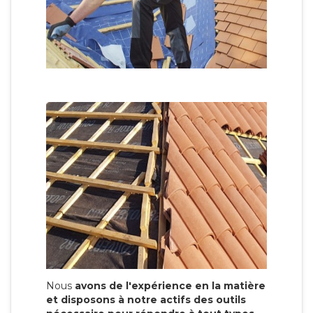
Nous
avons de l'expérience en la matière
et disposons à notre actifs des outils