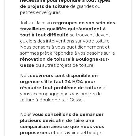
nécessaire pour répondre à tout types
de projets de toiture
de grandes ou
petites envergures.
Toiture Jacquin
regroupes en son sein des
travailleurs qualifiés qui s'adaptent à
tout à tout difficulté
se trouvant devant
eux lors des interventions sur votre toiture.
Nous pensons à vous quotidiennement et
sommes prêt à répondre à vos besoins sur la
rénovation de toiture à Boulogne-sur-
Gesse
ou autres projets de toiture.
Nos
couvreurs sont disponible en
urgence s'il le faut 24 H/24 pour
résoudre tout problème de toiture
et
vous accompagne dans vos projets de
toiture à Boulogne-sur-Gesse.
Nous
vous conseillons de demander
plusieurs devis afin de faire une
comparaison avec ce que nous vous
proposerons
et de savoir quel budget