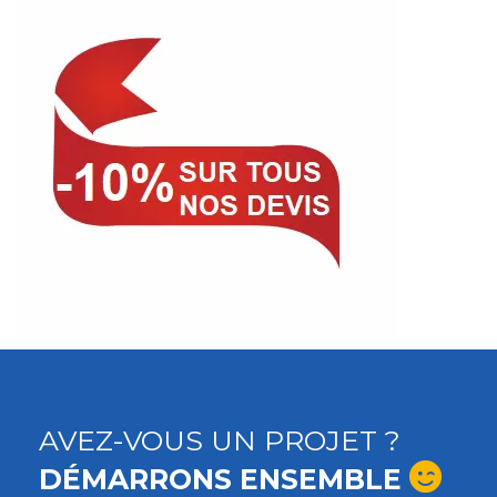
AVEZ-VOUS UN PROJET ?
DÉMARRONS ENSEMBLE