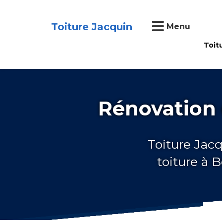
Toiture Jacquin
Menu
Toit
Rénovation 
Toiture Jacq
toiture à 