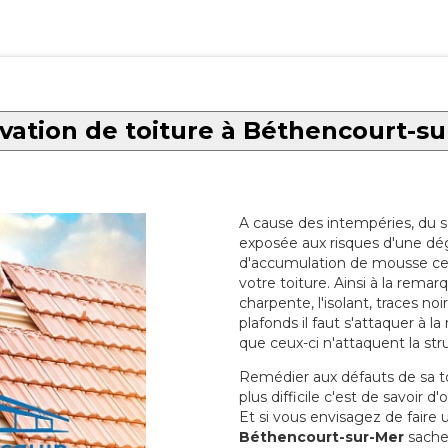
ation de toiture à Béthencourt-s
A cause des intempéries, du sol
exposée aux risques d'une dég
d'accumulation de mousse ce qu
votre toiture. Ainsi à la rema
charpente, l'isolant, traces noi
plafonds il faut s'attaquer à l
que ceux-ci n'attaquent la str
Remédier aux défauts de sa toit
plus difficile c'est de savoir d
Et si vous envisagez de faire
Béthencourt-sur-Mer
sachez