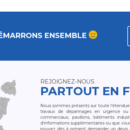
ÉMARRONS ENSEMBLE
REJOIGNEZ-NOUS
PARTOUT EN 
Nous sommes présents sur toute l’étendue du
travaux de dépannages en urgence ou 
commerciaux, pavillons, bâtiments indust
d’informations supplémentaires ou que vou
pouvez dès à présent demander un devis qu