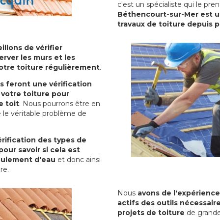
c'est un spécialiste qui le pr
Béthencourt-sur-Mer est un
travaux de toiture depuis 
illons de vérifier
erver les murs et les
votre toiture régulièrement
.
ls feront une vérification
votre toiture pour
 toit
. Nous pourrons être en
 le véritable problème de
rification des types de
pour savoir si cela est
oulement d'eau
et donc ainsi
ure.
Nous
avons de l'expérience
actifs des outils nécessai
projets de toiture
de grande