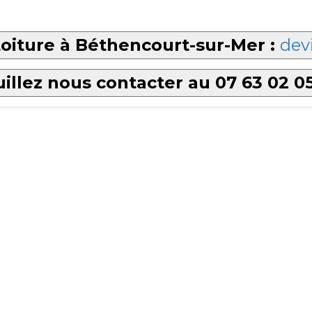
oiture à Béthencourt-sur-Mer :
devi
illez nous contacter au 07 63 02 0