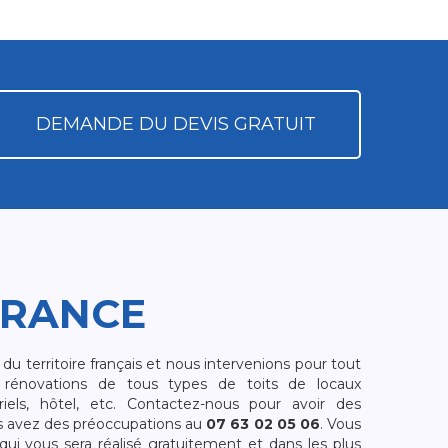
DEMANDE DU DEVIS GRATUIT
FRANCE
 territoire français et nous intervenions pour tout
rénovations de tous types de toits de locaux
riels, hôtel, etc. Contactez-nous pour avoir des
s avez des préoccupations au
07 63 02 05 06
. Vous
i vous sera réalisé gratuitement et dans les plus