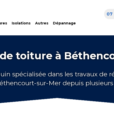
07 
ures
Isolations
Autres
Dépannage
de toiture à Béthenc
uin spécialisée dans les travaux de 
Béthencourt-sur-Mer depuis plusieur