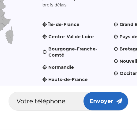
brefs délais.
Île-de-France
Grand 
Centre-Val de Loire
Pays de
Bourgogne-Franche-
Bretag
Comté
Nouvel
Normandie
Occita
Hauts-de-France
Envoyer