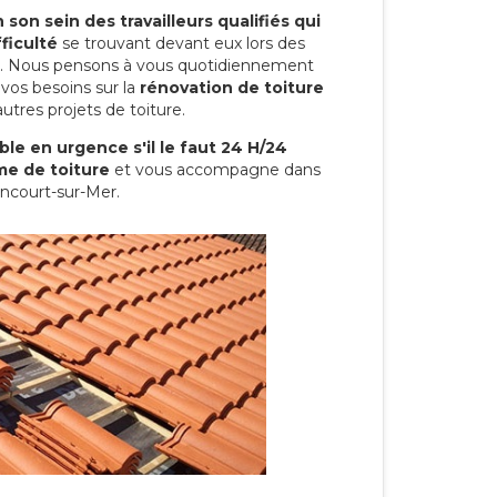
son sein des travailleurs qualifiés qui
ficulté
se trouvant devant eux lors des
ure. Nous pensons à vous quotidiennement
vos besoins sur la
rénovation de toiture
utres projets de toiture.
le en urgence s'il le faut 24 H/24
me de toiture
et vous accompagne dans
encourt-sur-Mer.