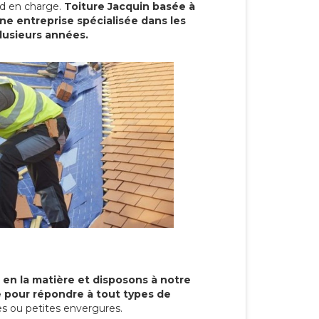
end en charge.
Toiture Jacquin basée à
e entreprise spécialisée dans les
plusieurs années.
 en la matière et disposons à notre
re pour répondre à tout types de
s ou petites envergures.