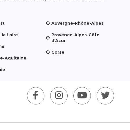
Est
Auvergne-Rhône-Alpes
 la Loire
Provence-Alpes-Côte
d'Azur
ne
Corse
le-Aquitaine
nie