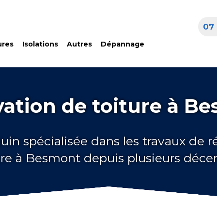
07 
ures
Isolations
Autres
Dépannage
ation de toiture à B
uin spécialisée dans les travaux de 
ure à Besmont depuis plusieurs déce