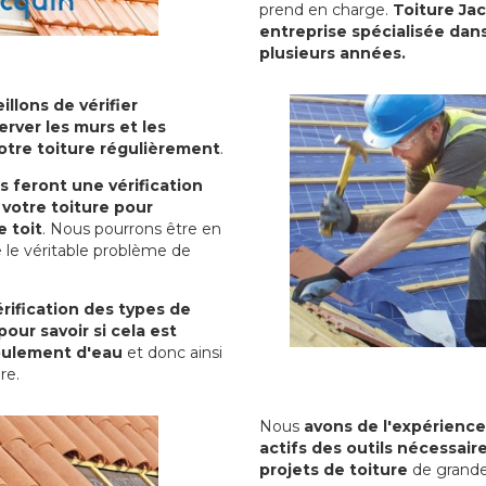
prend en charge.
Toiture Ja
entreprise spécialisée dans
plusieurs années.
illons de vérifier
erver les murs et les
votre toiture régulièrement
.
ls feront une vérification
votre toiture pour
 toit
. Nous pourrons être en
 le véritable problème de
rification des types de
pour savoir si cela est
oulement d'eau
et donc ainsi
ure.
Nous
avons de l'expérience
actifs des outils nécessai
projets de toiture
de grande