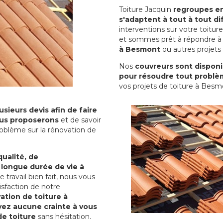
Toiture Jacquin
regroupes en 
s'adaptent à tout à tout dif
interventions sur votre toit
et sommes prêt à répondre à 
à Besmont
ou autres projets 
Nos
couvreurs sont disponib
pour résoudre tout problè
vos projets de toiture à Besm
sieurs devis afin de faire
us proposerons
et de savoir
oblème sur la rénovation de
qualité, de
 longue durée de vie à
le travail bien fait, nous vous
sfaction de notre
ation de toiture à
yez aucune crainte à vous
de toiture
sans hésitation.