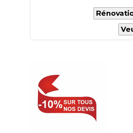
Rénovatio
Veu