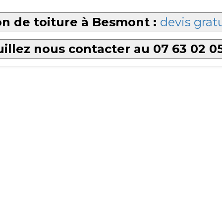
n de toiture à Besmont :
devis gratu
illez nous contacter au 07 63 02 0