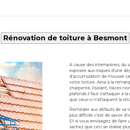
Rénovation de toiture à Besmont
A cause des intempéries, du sol
exposée aux risques d'une dég
d'accumulation de mousse ce qu
votre toiture. Ainsi à la rema
charpente, l'isolant, traces noi
plafonds il faut s'attaquer à l
que ceux-ci n'attaquent la str
Remédier aux défauts de sa toit
plus difficile c'est de savoir d
Et si vous envisagez de faire
sachez que ceci se réalise plus