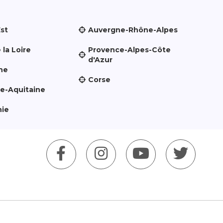
Est
Auvergne-Rhône-Alpes
 la Loire
Provence-Alpes-Côte
d'Azur
ne
Corse
le-Aquitaine
nie