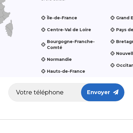
Île-de-France
Grand 
Centre-Val de Loire
Pays de
Bourgogne-Franche-
Bretag
Comté
Nouvel
Normandie
Occita
Hauts-de-France
Envoyer