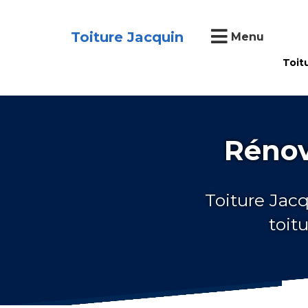
Toiture Jacquin
Menu
Toit
Rénov
Toiture Jacq
toit