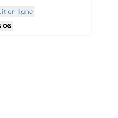
it en ligne
5 06