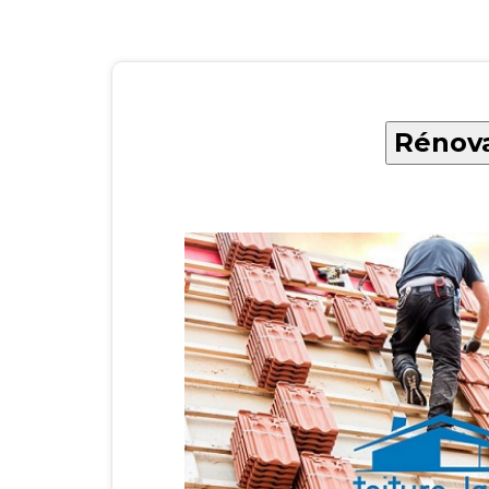
Rénova