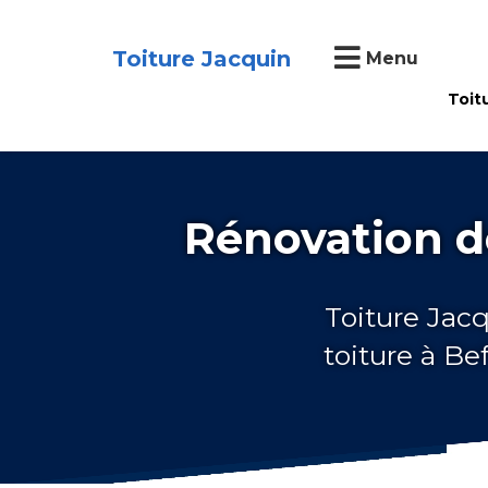
Toiture Jacquin
Menu
Toit
Rénovation d
Toiture Jacq
toiture à B