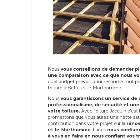
Nous
vous conseillons de demander plu
une comparaison avec ce que nous vo
quel budget prévoit pour résoudre tout pr
toiture à Beffu-et-le-Morthomme.
Nous
vous garantissons un service de 
professionnalisme, de sécurité et une
votre toiture.
Avec Toiture Jacquin c'est
promettons que vous aurez une nette sati
contribution dans votre projet sur la
rénov
et-le-Morthomme
. Faites
nous confianc
à vous en faire en nous confiant vos t