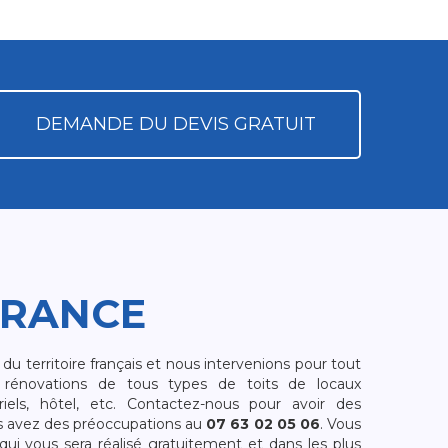
DEMANDE DU DEVIS GRATUIT
FRANCE
 territoire français et nous intervenions pour tout
rénovations de tous types de toits de locaux
riels, hôtel, etc. Contactez-nous pour avoir des
s avez des préoccupations au
07 63 02 05 06
. Vous
i vous sera réalisé gratuitement et dans les plus