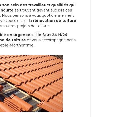
son sein des travailleurs qualifiés qui
ficulté
se trouvant devant eux lors des
ure. Nous pensons à vous quotidiennement
vos besoins sur la
rénovation de toiture
u autres projets de toiture.
le en urgence s'il le faut 24 H/24
me de toiture
et vous accompagne dans
fu-et-le-Morthomme.