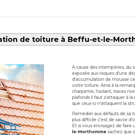
tion de toiture à Beffu-et-le-Mo
A cause des intempéries, du sol
exposée aux risques d'une dég
d'accumulation de mousse ce qu
votre toiture. Ainsi à la rema
charpente, l'isolant, traces noi
plafonds il faut s'attaquer à l
que ceux-ci n'attaquent la str
Remédier aux défauts de sa toit
plus difficile c'est de savoir d
Et si vous envisagez de faire
le-Morthomme
sachez que ce