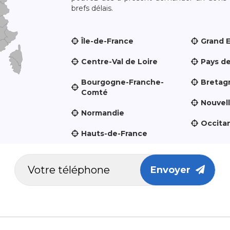
brefs délais.
Île-de-France
Grand 
Centre-Val de Loire
Pays de
Bourgogne-Franche-
Bretag
Comté
Nouvel
Normandie
Occita
Hauts-de-France
Envoyer