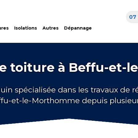
07 
ures
Isolations
Autres
Dépannage
e toiture à Beffu-et
uin spécialisée dans les travaux de 
effu-et-le-Morthomme depuis plusieu