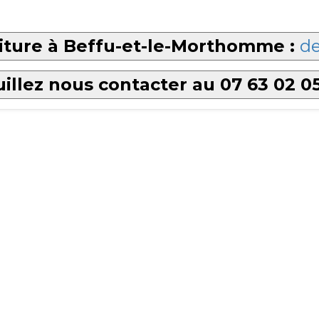
iture à Beffu-et-le-Morthomme :
de
illez nous contacter au 07 63 02 0