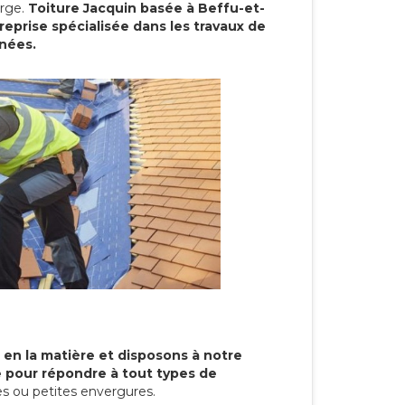
arge.
Toiture Jacquin basée à Beffu-et-
prise spécialisée dans les travaux de
nnées.
 en la matière et disposons à notre
re pour répondre à tout types de
s ou petites envergures.