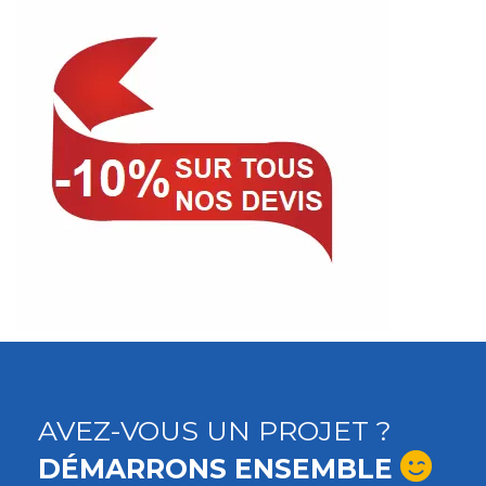
AVEZ-VOUS UN PROJET ?
DÉMARRONS ENSEMBLE