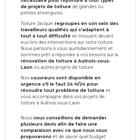
nécessaire pour répondre à tout types
de projets de toiture
de grandes ou
petites envergures.
Toiture Jacquin
regroupes en son sein des
travailleurs qualifiés qui s'adaptent à
tout à tout difficulté
se trouvant devant
eux lors des interventions sur votre toiture.
Nous pensons à vous quotidiennement et
sommes prêt à répondre à vos besoins sur la
rénovation de toiture à Aulnois-sous-
Laon
ou autres projets de toiture.
Nos
couvreurs sont disponible en
urgence s'il le faut 24 H/24 pour
résoudre tout problème de toiture
et
vous accompagne dans vos projets de
toiture à Aulnois-sous-Laon.
Nous
vous conseillons de demander
plusieurs devis afin de faire une
comparaison avec ce que nous vous
proposerons
et de savoir quel budget