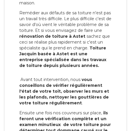
maison.
Remédier aux défauts de sa toiture n'est pas
un travail très difficile. Le plus difficile c'est de
savoir d'où vient le véritable problème de sa
toiture. Et si vous envisagez de faire une
rénovation de toiture à Astet
sachez que
ceci se réalise plus rapidement si c'est un
spécialiste qui le prend en charge.
Toiture
Jacquin basée à Astet est une
entreprise spécialisée dans les travaux
de toiture depuis plusieurs années.
Avant tout intervention, nous
vous
conseillons de vérifier régulièrement
l'état de votre toit, observer les murs et
les plafonds, nettoyer les gouttières de
votre toiture régulièrement
.
Ensuite une fois nos couvreurs sur place,
ils
feront une vérification complète et un
examen minutieux de votre toiture pour
déterminer tout dommage causé sur le