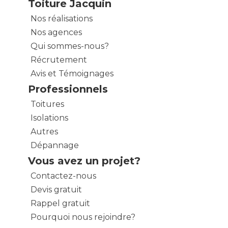
Toiture Jacquin
Nos réalisations
Nos agences
Qui sommes-nous?
Récrutement
Avis et Témoignages
Professionnels
Toitures
Isolations
Autres
Dépannage
Vous avez un projet?
Contactez-nous
Devis gratuit
Rappel gratuit
Pourquoi nous rejoindre?