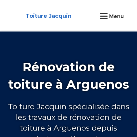
Toiture Jacquin
Menu
Rénovation de
toiture à Arguenos
Toiture Jacquin spécialisée dans
les travaux de rénovation de
toiture à Arguenos depuis