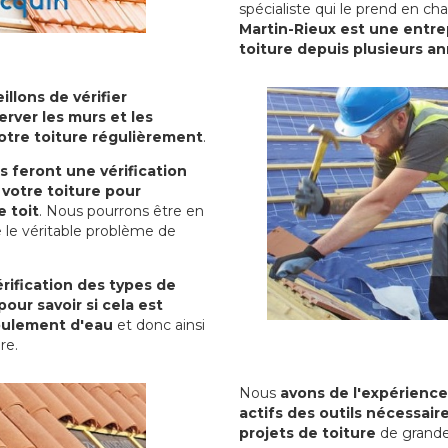
spécialiste qui le prend en ch
Martin-Rieux est une entrep
toiture depuis plusieurs a
illons de vérifier
erver les murs et les
votre toiture régulièrement
.
ls feront une vérification
votre toiture pour
 toit
. Nous pourrons être en
 le véritable problème de
rification des types de
pour savoir si cela est
oulement d'eau
et donc ainsi
ure.
Nous
avons de l'expérience
actifs des outils nécessai
projets de toiture
de grande