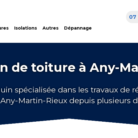
07 
ures
Isolations
Autres
Dépannage
n de toiture à Any-Ma
uin spécialisée dans les travaux de 
à Any-Martin-Rieux depuis plusieurs 