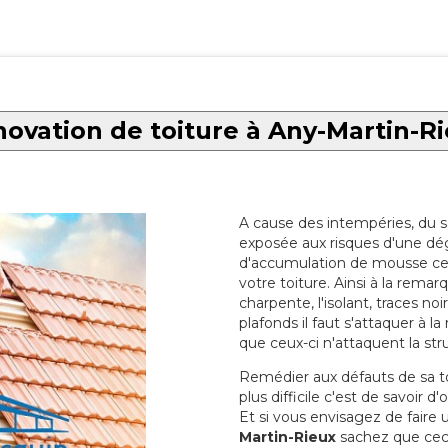
ovation de toiture à Any-Martin-R
A cause des intempéries, du sol
exposée aux risques d'une dég
d'accumulation de mousse ce qu
votre toiture. Ainsi à la rema
charpente, l'isolant, traces noi
plafonds il faut s'attaquer à l
que ceux-ci n'attaquent la str
Remédier aux défauts de sa toit
plus difficile c'est de savoir d
Et si vous envisagez de faire
Martin-Rieux
sachez que ceci 