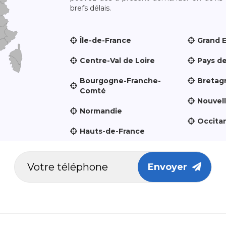
brefs délais.
Île-de-France
Grand 
Centre-Val de Loire
Pays de
Bourgogne-Franche-
Bretag
Comté
Nouvel
Normandie
Occita
Hauts-de-France
Envoyer