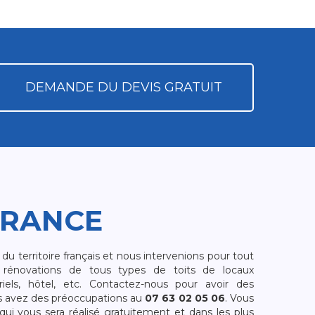
DEMANDE DU DEVIS GRATUIT
FRANCE
 territoire français et nous intervenions pour tout
rénovations de tous types de toits de locaux
riels, hôtel, etc. Contactez-nous pour avoir des
s avez des préoccupations au
07 63 02 05 06
. Vous
i vous sera réalisé gratuitement et dans les plus