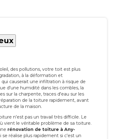
ieux
eil, des pollutions, votre toit est plus
radation, à la déformation et
i causerait une infiltration à risque de
rque d'une humidité dans les combles, la
res sur la charpente, traces d'eau sur les
a réparation de la toiture rapidement, avant
ucture de la maison.
ure n'est pas un travail très difficile. Le
'où vient le véritable problème de sa toiture.
 une
rénovation de toiture à Any-
se réalise plus rapidement si c'est un