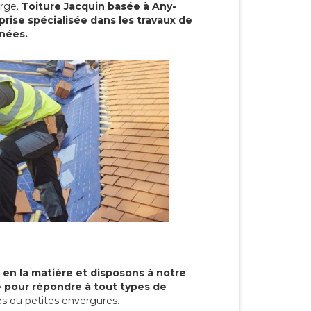
arge.
Toiture Jacquin basée à Any-
rise spécialisée dans les travaux de
nnées.
 en la matière et disposons à notre
re pour répondre à tout types de
s ou petites envergures.