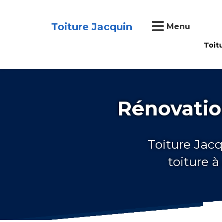
Toiture Jacquin
Menu
Toit
Rénovatio
Toiture Jacq
toiture 