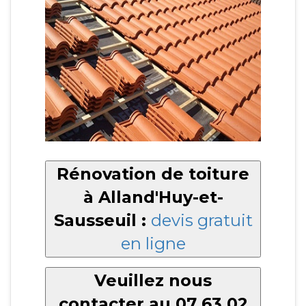
Rénovation de toiture
à Alland'Huy-et-
Sausseuil :
devis gratuit
en ligne
Veuillez nous
contacter au 07 63 02