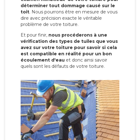
déterminer tout dommage causé sur le
toit
. Nous pourrons être en mesure de vous
dire avec précision exacte le véritable
problème de votre toiture.
Et pour finir,
nous procéderons à une
vérification des types de tuiles que vous
avez sur votre toiture pour savoir si cela
est compatible en réalité pour un bon
écoulement d'eau
et donc ainsi savoir
quels sont les défauts de votre toiture.