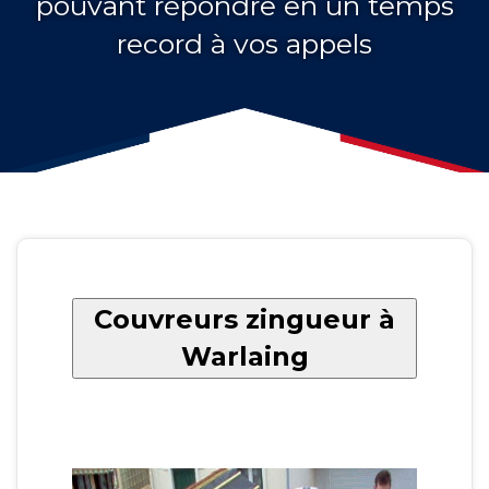
pouvant répondre en un temps
record à vos appels
Couvreurs zingueur à
Warlaing