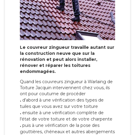
Le couvreur zingueur travaille autant sur
la construction neuve que sur la
rénovation et peut alors installer,
rénover et réparer les toitures
endommagées.
Quand les couvreurs zingueur à Warlaing de
Toiture Jacquin interviennent chez vous, ils
ont pour coutume de procéder
.
d'abord à une vérification des types de
tuiles que vous avez sur votre toiture
.
ensuite à une vérification complète de
l'état de votre toiture et de votre charpente
.
puis à une vérification de la pose des
gouttières, chéneaux et autres abergements