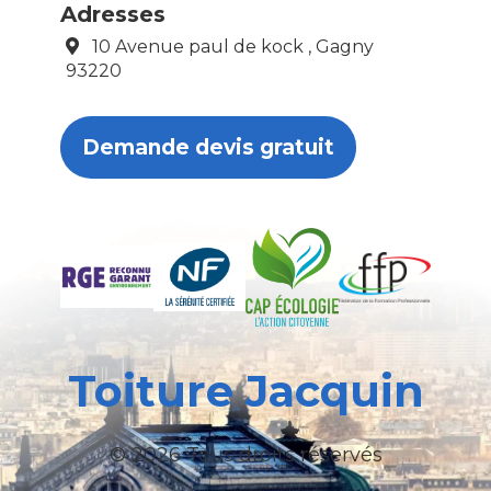
Adresses
10 Avenue paul de kock , Gagny
93220
Demande devis gratuit
Toiture Jacquin
© 2026 Tous droits réservés