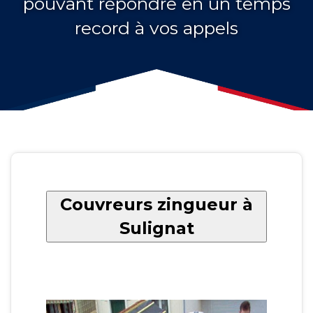
pouvant répondre en un temps
record à vos appels
Couvreurs zingueur à
Sulignat