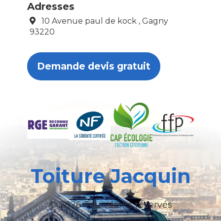
Adresses
10 Avenue paul de kock , Gagny
93220
Demande devis gratuit
Toiture Jacquin
© 2026 Tous droits réservés